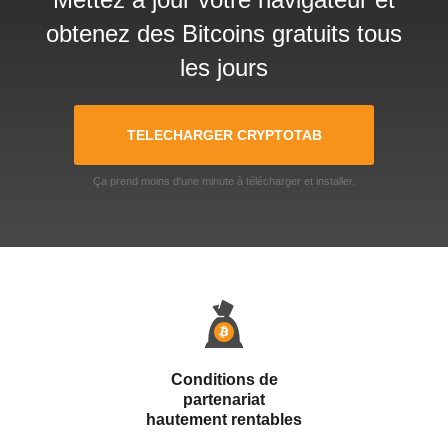
obtenez des Bitcoins gratuits tous
les jours
TELECHARGER CRYPTOTAB
Ça prend moins d'une minute à télécharger et installer.
Conditions de
partenariat
hautement rentables