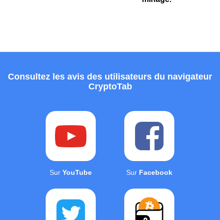
Consultez les avis des utilisateurs du navigateur
CryptoTab
Sur
YouTube
Sur
Facebook