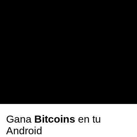
Gana
Bitcoins
en tu
Android