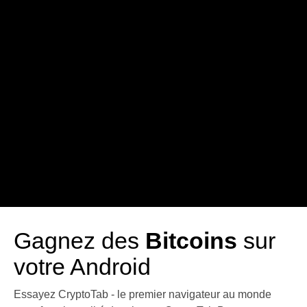
Gagnez des
Bitcoins
sur
votre Android
Essayez CryptoTab - le premier navigateur au monde