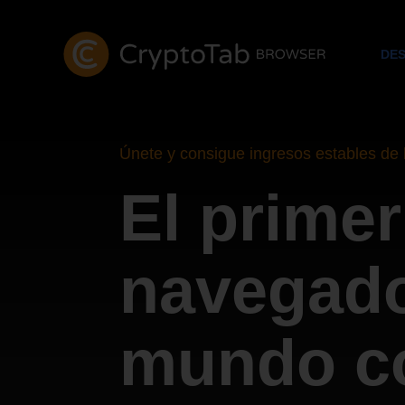
DE
Únete y consigue ingresos estables de 
El primer
navegado
mundo c