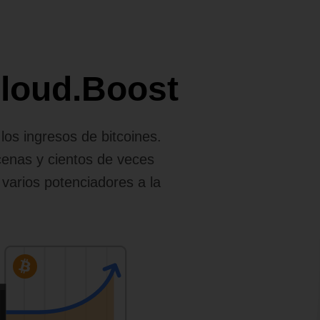
Cloud.Boost
os ingresos de bitcoines.
cenas y cientos de veces
 varios potenciadores a la