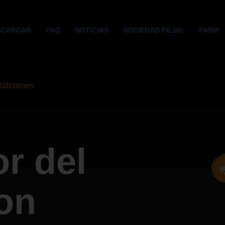
SCARGAR
FAQ
NOTICIAS
SOCIEDAD FILIAL
FARM
bitcoines
r del
on