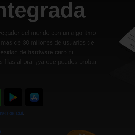
integrada
vegador del mundo con un algoritmo
 más de 30 millones de usuarios de
cesidad de hardware caro ni
s filas ahora, ¡ya que puedes probar
haga clic aquí
.
s