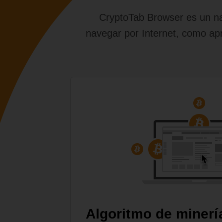
CryptoTab Browser es un nav
navegar por Internet, como apr
Algoritmo de minerí