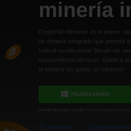
minería 
CryptoTab Browser es el primer na
de minería integrado que permite a
todo el mundo minar Bitcoin sin ne
conocimientos técnicos. Únete a su
la minería sin gastar un céntimo!
PRUEBA AHORA
Tamaño de archivo: 1,4 Mb.
Para descargar para MacOS
Ver video
Aprender má