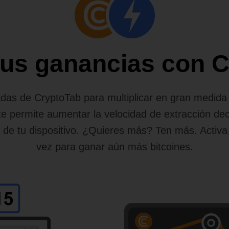
 tus ganancias con 
das de CryptoTab para multiplicar en gran medida l
e permite aumentar la velocidad de extracción de
o de tu dispositivo. ¿Quieres más? Ten más. Activa
vez para ganar aún más bitcoines.