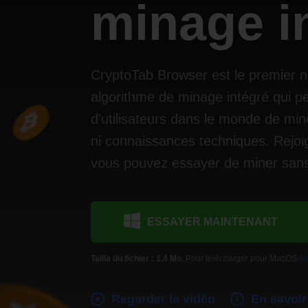
minage i
CryptoTab Browser est le premier 
algorithme de minage intégré qui pe
d'utilisateurs dans le monde de min
ni connaissances techniques. Rejoi
vous pouvez essayer de miner sans
ESSAYER MAINTENANT
Taille du fichier : 1,4 Mo.
Pour télécharger pour MacOS
cl
Regarder la vidéo
En savoir