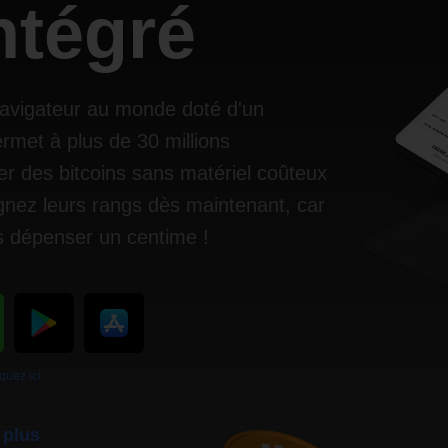
ntégré
navigateur au monde doté d'un
rmet à plus de 30 millions
er des bitcoins sans matériel coûteux
gnez leurs rangs dès maintenant, car
 dépenser un centime !
iquez ici
.
 plus