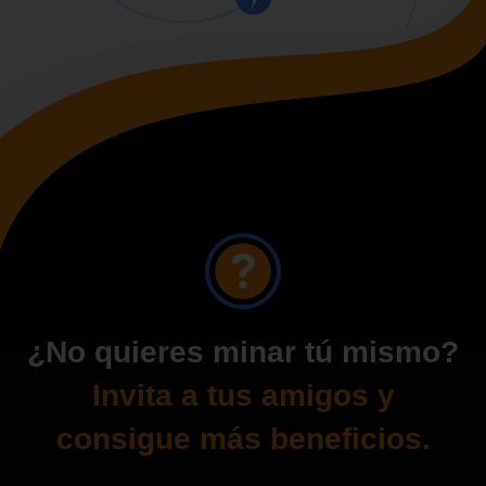
¿No quieres minar tú mismo?
Invita a tus amigos y
consigue más beneficios.