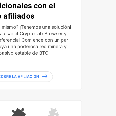
icionales con el
 afiliados
ú mismo? ¡Tenemos una solución!
 a usar el CryptoTab Browser y
referencia! Comience con un par
uya una poderosa red minera y
pasivo estable de BTC.
OBRE LA AFILIACIÓN