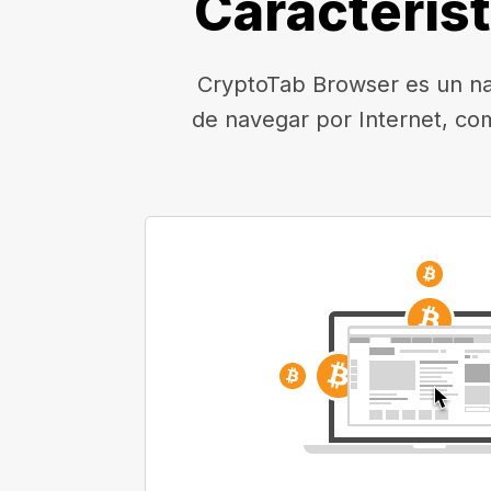
Caracterís
CryptoTab Browser es un nav
de navegar por Internet, co