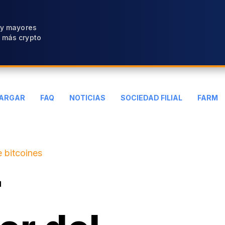
 y mayores
 más crypto
ARGAR
FAQ
NOTICIAS
SOCIEDAD FILIAL
FARM
 bitcoines
r