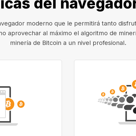
ticas del navegado
egador moderno que le permitirá tanto disfruta
mo aprovechar al máximo el algoritmo de minerí
minería de Bitcoin a un nivel profesional.