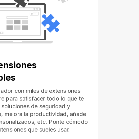
ensiones
bles
gador con miles de extensiones
 para satisfacer todo lo que te
e soluciones de seguridad y
, mejora la productividad, añade
ersonalizados, etc. Ponte cómodo
extensiones que sueles usar.