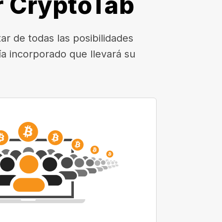
r CryptoTab
r de todas las posibilidades
a incorporado que llevará su