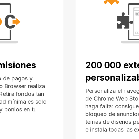
omisiones
200 000 ext
personaliza
io de pagos y
 Browser realiza
Personaliza el nave
Retira fondos tan
de Chrome Web Store
ad mínima es solo
haga falta: consigu
y ponlos en tu
bloqueo de anuncios
temas de diseños p
e instala todas las 