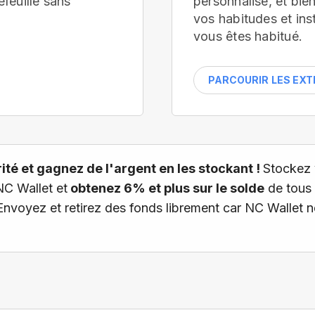
efeuille
sans
personnalisé, et bi
vos habitudes et ins
vous êtes habitué.
PARCOURIR LES EX
té et gagnez de l'argent en les stockant !
Stockez 
NC Wallet et
obtenez 6% et plus sur le solde
de tous 
 Envoyez et retirez des fonds librement car NC Wallet 