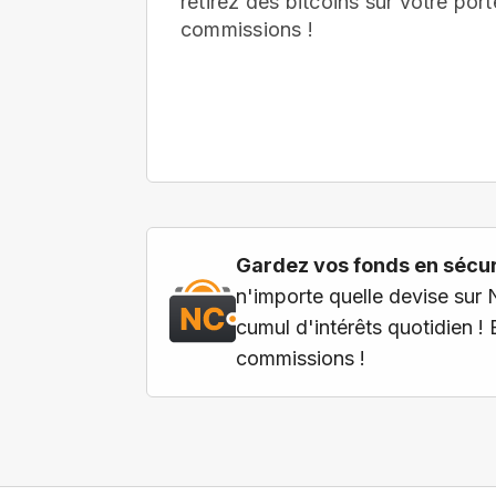
retirez des bitcoins sur votre port
commissions !
Gardez vos fonds en sécuri
n'importe quelle devise sur 
cumul d'intérêts quotidien !
commissions !