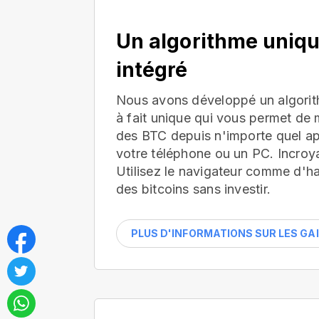
Un algorithme uniq
intégré
Nous avons développé un algorit
à fait unique qui vous permet de 
des BTC depuis n'importe quel app
votre téléphone ou un PC. Incroya
Utilisez le navigateur comme d'h
des bitcoins sans investir.
PLUS D'INFORMATIONS SUR LES GA