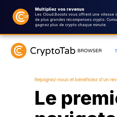
Multipliez vos revenus
Les Cloud.Boosts vous offrent une vitesse 
de plus grandes récompenses crypto. Cumul
gagnez plus de crypto chaque minute.
Rejoignez-nous et bénéficiez d'un re
Le premi