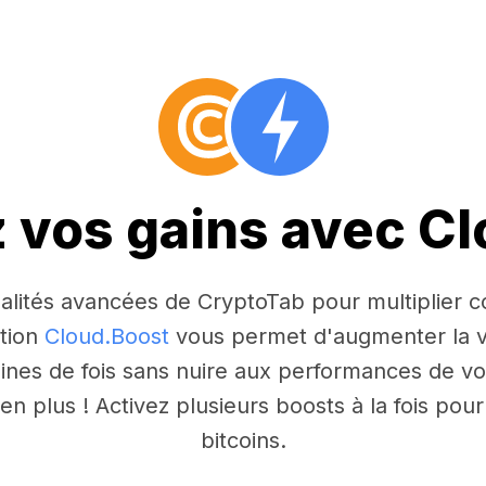
z vos gains avec C
nnalités avancées de CryptoTab pour multiplier
ction
Cloud.Boost
vous permet d'augmenter la v
aines de fois sans nuire aux performances de vo
n plus ! Activez plusieurs boosts à la fois po
bitcoins.