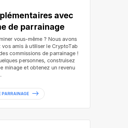
plémentaires avec
e de parrainage
 miner vous-même ? Nous avons
z vos amis à utiliser le CryptoTab
des commissions de parrainage !
lques personnes, construisez
de minage et obtenez un revenu
.
LE PARRAINAGE