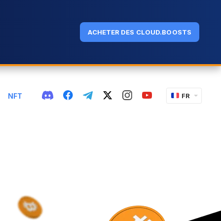
ACHETER DES CLOUD.BOOSTS
NFT
FR