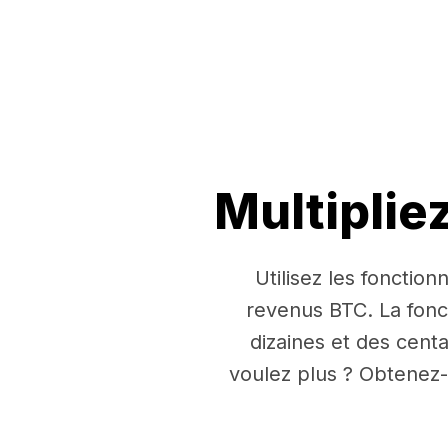
Multiplie
Utilisez les fonctio
revenus BTC. La fon
dizaines et des cent
voulez plus ? Obtenez-e