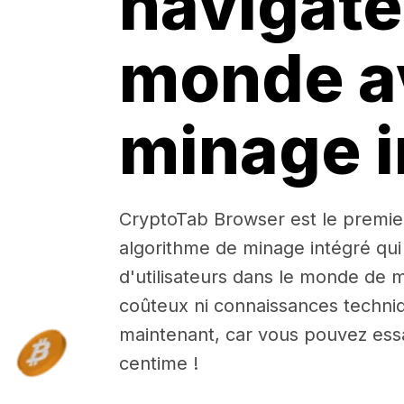
navigate
monde a
minage i
CryptoTab Browser est le premie
algorithme de minage intégré qui
d'utilisateurs dans le monde de m
coûteux ni connaissances techniq
maintenant, car vous pouvez ess
centime !