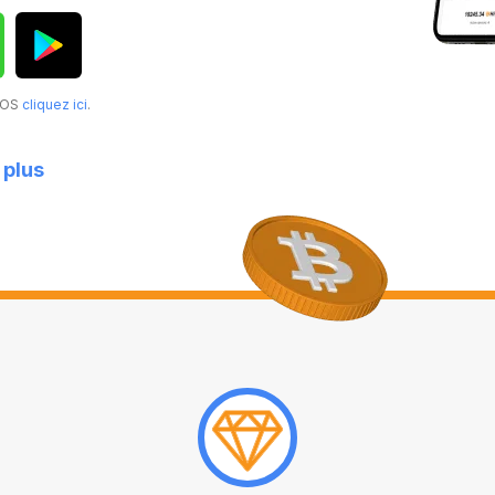
acOS
cliquez ici
.
 plus