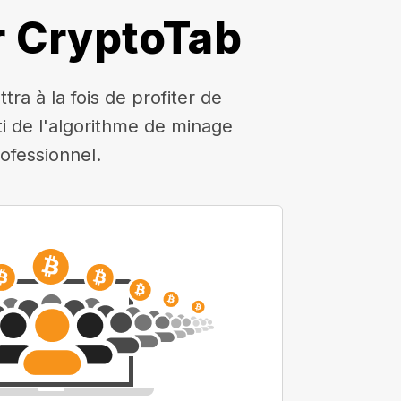
r CryptoTab
a à la fois de profiter de
rti de l'algorithme de minage
ofessionnel.