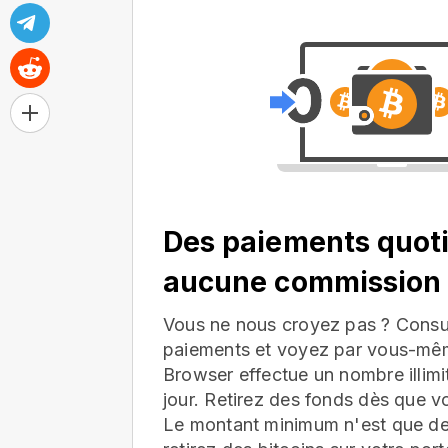
Des paiements quoti
aucune commission
Vous ne nous croyez pas ? Consul
paiements et voyez par vous-mê
Browser effectue un nombre illim
jour. Retirez des fonds dès que v
Le montant minimum n'est que d