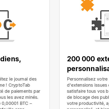
diens,
200 000 ext
personnalis
tez le journal des
Personnalisez votre 
me ! CryptoTab
d'extensions issue
ité de paiements par
satisfaire tous vos 
ous les avez minés.
de blocage des publi
e 0,00001 BTC –
votre productivité, 