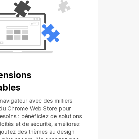
ensions
ables
navigateur avec des milliers
s du Chrome Web Store pour
besoins : bénéficiez de solutions
cités et de sécurité, améliorez
ajoutez des thèmes au design