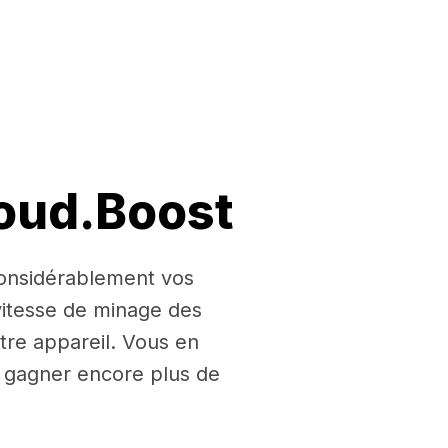
loud.Boost
 considérablement vos
itesse de minage des
tre appareil. Vous en
ur gagner encore plus de