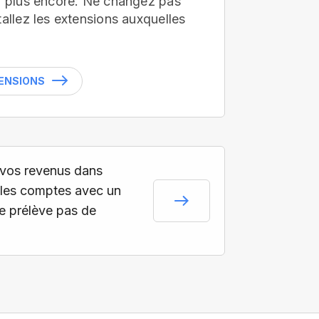
en plus encore. Ne changez pas
tallez les extensions auxquelles
TENSIONS
vos revenus dans
les comptes avec un
ne prélève pas de