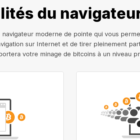
lités du navigateu
navigateur moderne de pointe qui vous permettr
avigation sur Internet et de tirer pleinement pa
 portera votre minage de bitcoins à un niveau pr