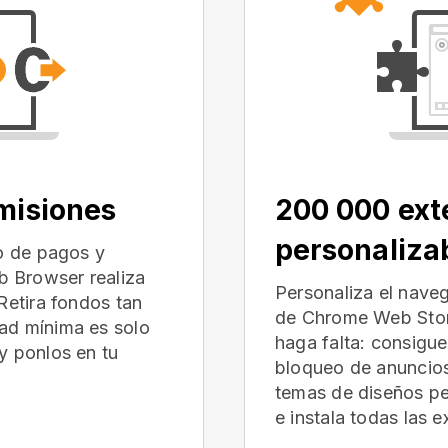
omisiones
200 000 ext
personaliza
io de pagos y
 Browser realiza
Personaliza el nave
Retira fondos tan
de Chrome Web Store
ad mínima es solo
haga falta: consigu
y ponlos en tu
bloqueo de anuncios
temas de diseños p
e instala todas las 