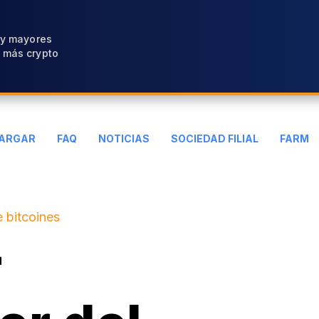
 y mayores
 más crypto
ARGAR
FAQ
NOTICIAS
SOCIEDAD FILIAL
FARM
 bitcoines
r