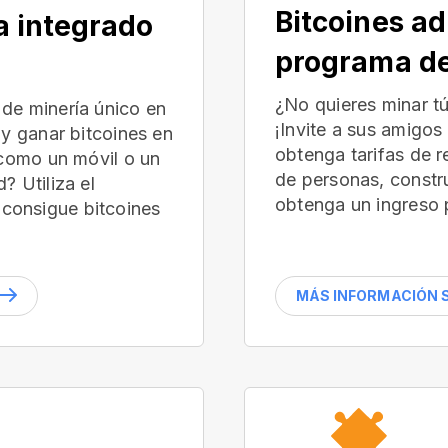
Bitcoines ad
a integrado
programa de
¿No quieres minar t
de minería único en
¡Invite a sus amigos
 y ganar bitcoines en
obtenga tarifas de 
(como un móvil o un
de personas, constr
? Utiliza el
obtenga un ingreso 
consigue bitcoines
MÁS INFORMACIÓN S