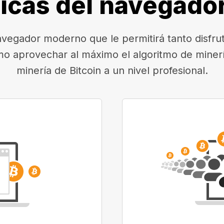
ticas del navegado
egador moderno que le permitirá tanto disfruta
mo aprovechar al máximo el algoritmo de minerí
minería de Bitcoin a un nivel profesional.