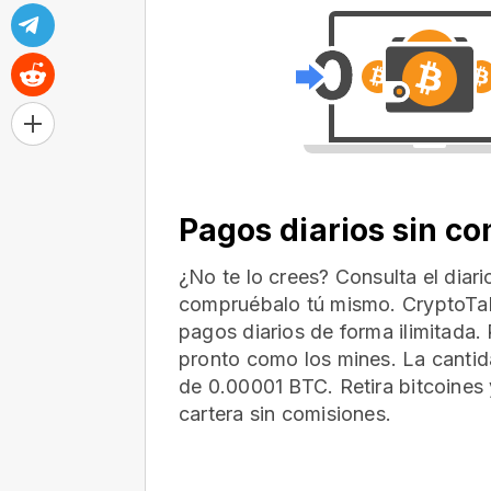
Pagos diarios sin c
¿No te lo crees? Consulta el diar
compruébalo tú mismo. CryptoTab
pagos diarios de forma ilimitada. 
pronto como los mines. La cantid
de 0.00001 BTC. Retira bitcoines 
cartera
sin comisiones.