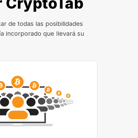
r CryptoTab
r de todas las posibilidades
a incorporado que llevará su