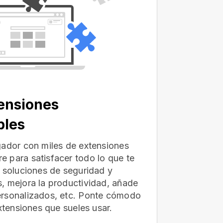
ensiones
bles
gador con miles de extensiones
 para satisfacer todo lo que te
e soluciones de seguridad y
, mejora la productividad, añade
ersonalizados, etc. Ponte cómodo
extensiones que sueles usar.