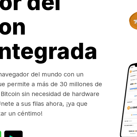
or del
on
integrada
 navegador del mundo con un
ue permite a más de 30 millones de
Bitcoin sin necesidad de hardware
nete a sus filas ahora, ¡ya que
tar un céntimo!