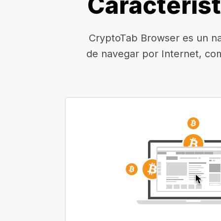
Caracterís
CryptoTab Browser es un nav
de navegar por Internet, co