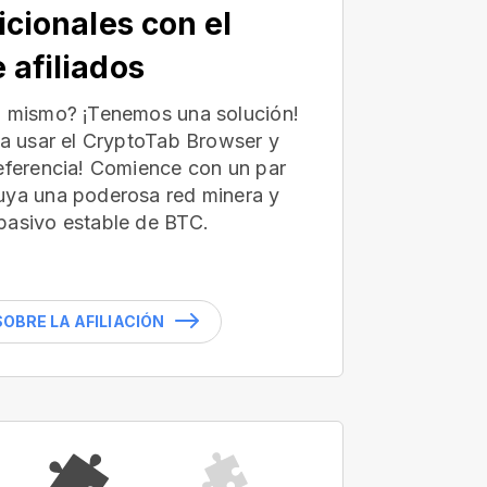
icionales con el
 afiliados
ú mismo? ¡Tenemos una solución!
 a usar el CryptoTab Browser y
referencia! Comience con un par
uya una poderosa red minera y
pasivo estable de BTC.
OBRE LA AFILIACIÓN