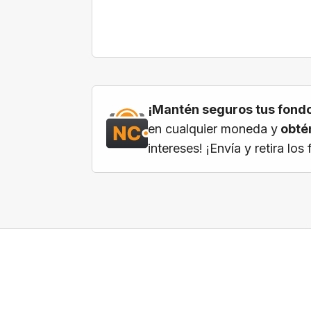
¡Mantén seguros tus fondo
en cualquier moneda y
obtén
intereses! ¡Envía y retira l