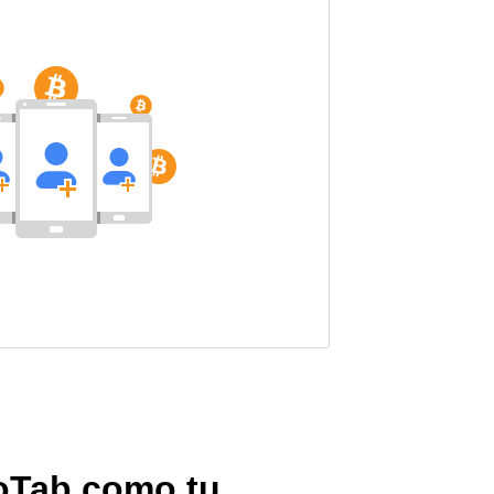
toTab como tu