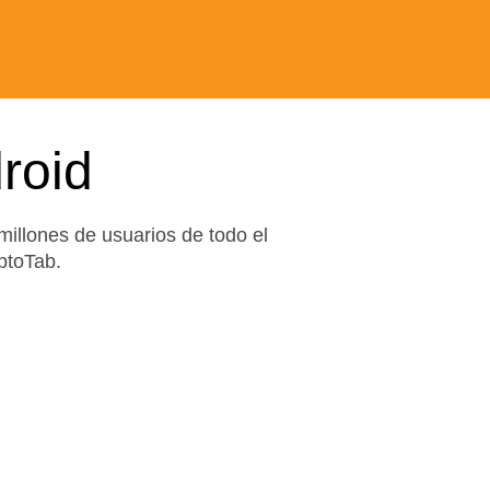
roid
illones de usuarios de todo el
ptoTab.