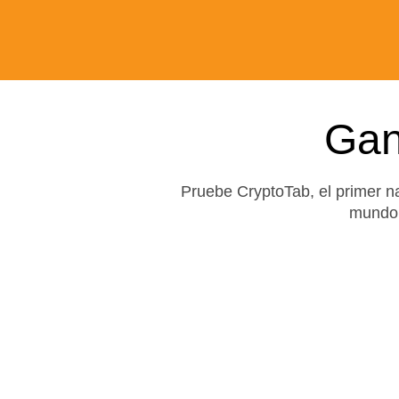
Ga
Pruebe CryptoTab, el primer n
mundo 