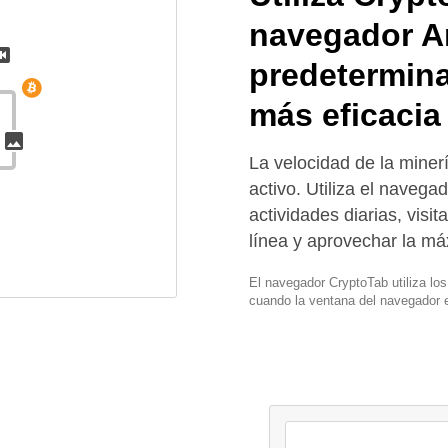
navegador A
predetermin
más eficacia
La velocidad de la mine
activo. Utiliza el navega
actividades diarias, visita
línea y aprovechar la má
El navegador CryptoTab utiliza lo
cuando la ventana del navegador e