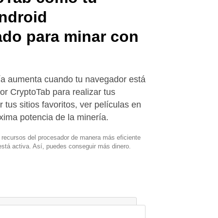
ndroid
ado para minar con
ría aumenta cuando tu navegador está
dor CryptoTab para realizar tus
r tus sitios favoritos, ver películas en
xima potencia de la minería.
s recursos del procesador de manera más eficiente
stá activa. Así, puedes conseguir más dinero.