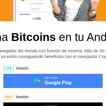
na
Bitcoins
en tu And
avegador del mundo con función de minería. Más de 30 m
ya están consiguiendo beneficios con el navegador Cry
Versión
LITE
Versión
PRO