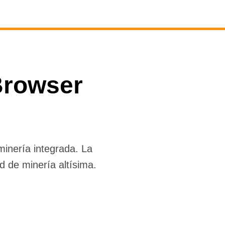
Browser
inería integrada. La
 de minería altísima.