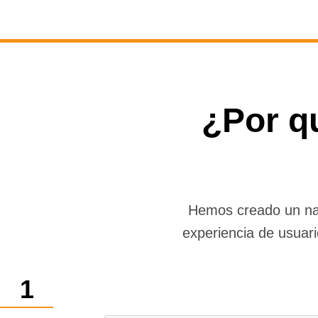
¿Por q
Hemos creado un nav
experiencia de usuar