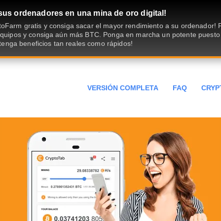
sus ordenadores en una mina de oro digital!
oFarm gratis y consiga sacar el mayor rendimiento a su ordenador!
 equipos y consiga aún más BTC. Ponga en marcha un potente puesto
obtenga beneficios tan reales como rápidos!
VERSIÓN COMPLETA
FAQ
CRYP