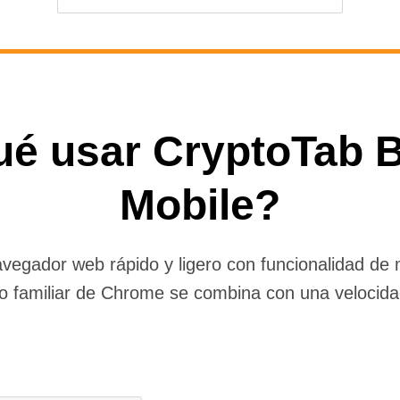
ué usar CryptoTab 
Mobile?
egador web rápido y ligero con funcionalidad de m
io familiar de Chrome se combina con una velocidad