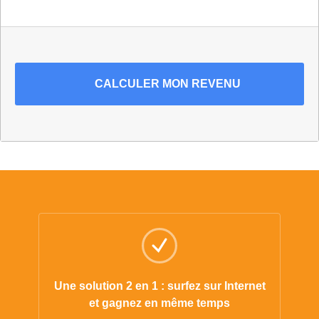
CALCULER
MON REVENU
Une solution 2 en 1 : surfez sur Internet
et gagnez en même temps