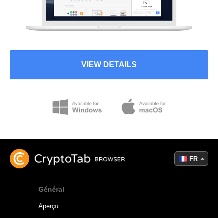
VIEW DETAILS
FR
Général
Aperçu