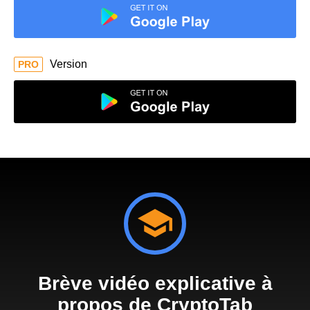
Version
PRO
Brève vidéo explicative à
propos de CryptoTab