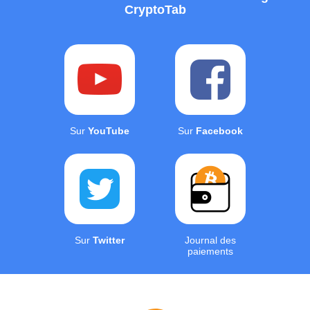
CryptoTab
Sur
YouTube
Sur
Facebook
Sur
Twitter
Journal des
paiements