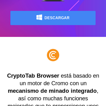
DESCARGAR
CryptoTab Browser
está basado en
un motor de Cromo con un
mecanismo de minado integrado
,
así como muchas funciones
mejoradas que te proporcionan unos