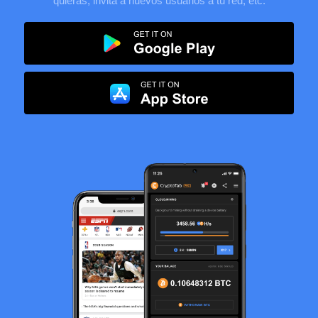
quieras, invita a nuevos usuarios a tu red, etc.