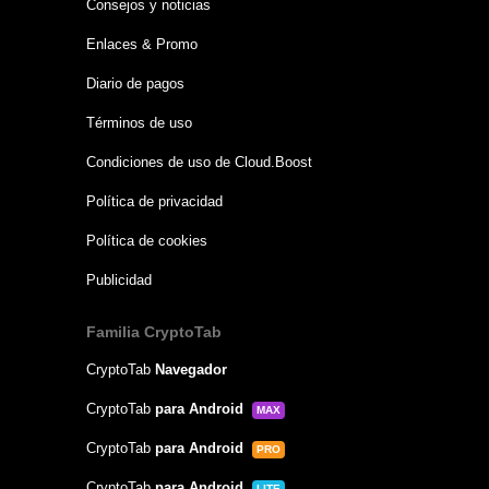
Consejos y noticias
Enlaces & Promo
Diario de pagos
Términos de uso
Condiciones de uso de Cloud.Boost
Política de privacidad
Política de cookies
Publicidad
Familia CryptoTab
CryptoTab
Navegador
CryptoTab
para Android
MAX
CryptoTab
para Android
PRO
CryptoTab
para Android
LITE