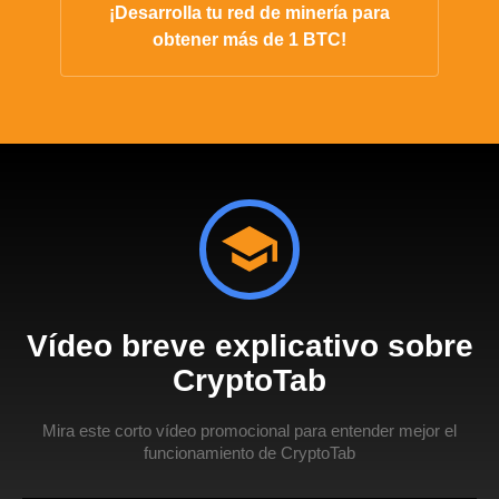
¡Desarrolla tu red de minería para
obtener más de 1 BTC!
Vídeo breve explicativo sobre
CryptoTab
Mira este corto vídeo promocional para entender mejor el
funcionamiento de CryptoTab