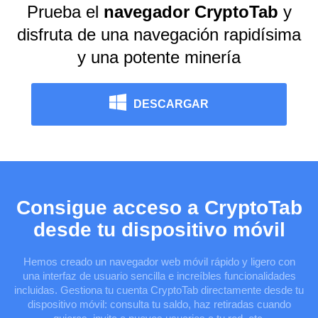
Prueba el
navegador CryptoTab
y
disfruta de una navegación rapidísima
y una potente minería
DESCARGAR
Consigue acceso a CryptoTab
desde tu dispositivo móvil
Hemos creado un navegador web móvil rápido y ligero con
una interfaz de usuario sencilla e increíbles funcionalidades
incluidas. Gestiona tu cuenta CryptoTab directamente desde tu
dispositivo móvil: consulta tu saldo, haz retiradas cuando