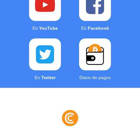
En
YouTube
En
Facebook
En
Twitter
Diario de pagos