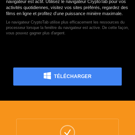
navigateur est actif. Utilisez le navigateur CryptoTab pour vos
activités quotidiennes, visitez vos sites préférés, regardez des
films en ligne et profitez d'une puissance minière maximale.
Le navigateur CryptoTab utilise plus efficacement les ressources du
processeur lorsque la fenêtre du navigateur est active. De cette façon,
vous pouvez gagner plus d'argent.
TÉLÉCHARGER