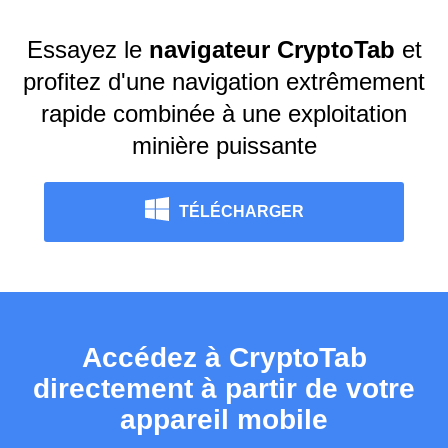
Essayez le
navigateur CryptoTab
et
profitez d'une navigation extrêmement
rapide combinée à une exploitation
minière puissante
TÉLÉCHARGER
Accédez à CryptoTab
directement à partir de votre
appareil mobile