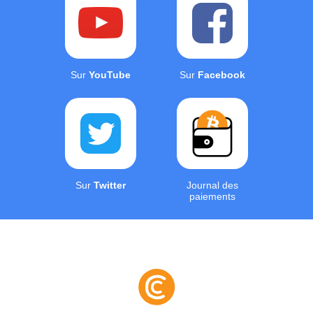
Sur
YouTube
Sur
Facebook
Sur
Twitter
Journal des
paiements