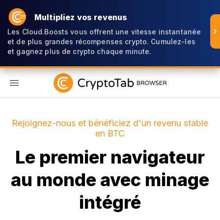
Multipliez vos revenus
Les Cloud.Boosts vous offrent une vitesse instantanée
et de plus grandes récompenses crypto. Cumulez-les
et gagnez plus de crypto chaque minute.
FR
Rejoignez-nous et bénéficiez d'un revenu stable
en BTC
Le premier navigateur
au monde avec minage
intégré