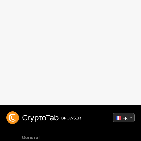
FR
Général