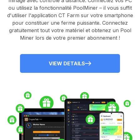
minage avec contrôle à distance.
Connectez vos PC
ou utilisez la fonctionnalité
PoolMiner
– il vous suffit
d'utiliser l'application
CT Farm
sur votre smartphone
pour constituer une ferme puissante. Connectez
gratuitement tout votre matériel et obtenez un
Pool
Miner
lors de votre premier abonnement !
VIEW DETAILS