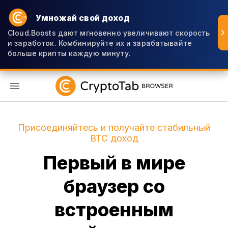
Умножай свой доход
Cloud.Boosts дают мгновенно увеличивают скорость
и заработок. Комбинируйте их и зарабатывайте
больше крипты каждую минуту.
RU
Присоединяйтесь и получайте стабильный
BTC доход
Первый в мире
браузер со
встроенным