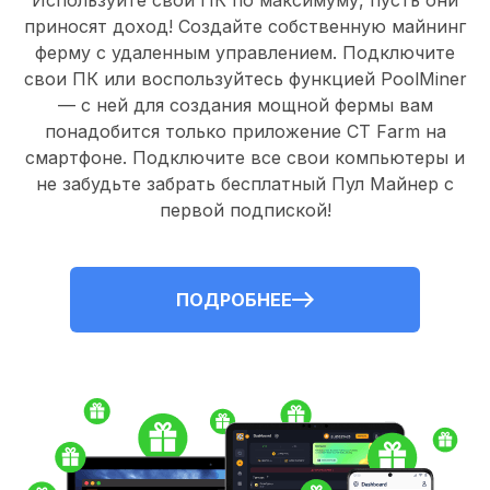
Используйте свои ПК по максимуму, пусть они
приносят доход! Создайте собственную майнинг
ферму с удаленным управлением.
Подключите
свои ПК
или воспользуйтесь
функцией PoolMiner
— с ней для создания мощной фермы вам
понадобится только
приложение CT Farm
на
смартфоне. Подключите все свои компьютеры и
не забудьте забрать
бесплатный Пул Майнер
с
первой подпиской!
ПОДРОБНЕЕ