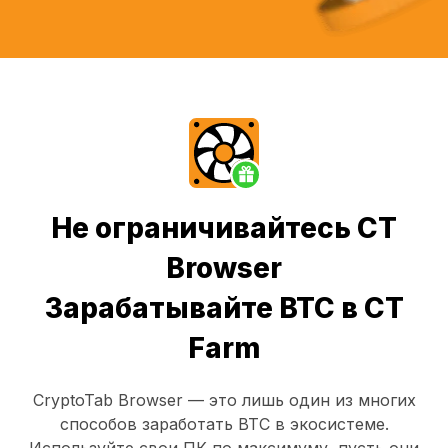
Не ограничивайтесь CT
Browser
Зарабатывайте BTC в CT
Farm
CryptoTab Browser
— это лишь один из многих
способов заработать BTC в экосистеме.