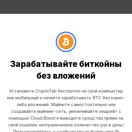
Зарабатывайте биткойны
без вложений
Установите CryptoTab бесплатно на свой компьютер
или мобильный и начните зарабатывать BTC без каких-
либо вложений. Майните самостоятельно или
создавайте майнинг-сеть, увеличивайте хешрейт с
помощью Cloud.Boost и выводите средства прямо на
свой кошелек неограниченное количество раз в день!
Присоединяйтесь к сообществу из более чем 35