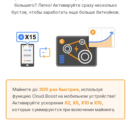
большего? Легко! Активируйте сразу несколько
бустов, чтобы заработать еще больше биткойнов.
Майните до
300 раз быстрее
, используя
функцию Cloud.Boost на мобильном устройстве!
Активируйте ускорения
X2
,
X5
,
X10
и
X15
,
которые суммируются при включении майнинга.