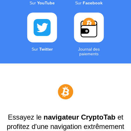
Sur
YouTube
Sur
Facebook
Sur
Twitter
Journal des
paiements
Essayez le
navigateur CryptoTab
et
profitez d'une navigation extrêmement