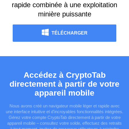
rapide combinée à une exploitation
minière puissante
TÉLÉCHARGER
Accédez à CryptoTab
directement à partir de votre
appareil mobile
Nous avons créé un navigateur mobile léger et rapide avec
une interface intuitive et d'incroyables fonctionnalités intégrées.
Gérez votre compte CryptoTab directement à partir de votre
appareil mobile – consultez votre solde, effectuez des retraits
à tout moment, invitez de nouveaux utilisateurs à rejoindre