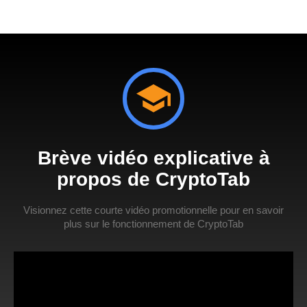
Brève vidéo explicative à
propos de CryptoTab
Visionnez cette courte vidéo promotionnelle pour en savoir
plus sur le fonctionnement de CryptoTab