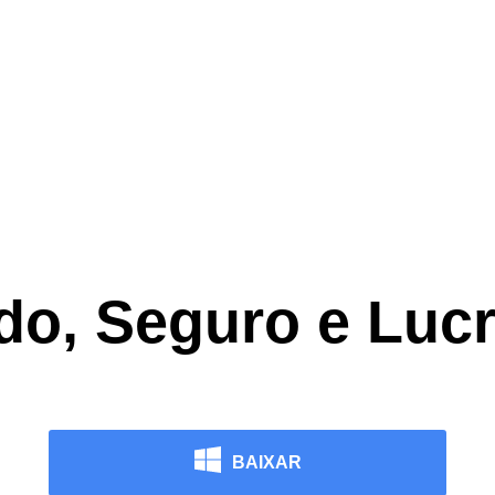
do, Seguro e Lucr
BAIXAR