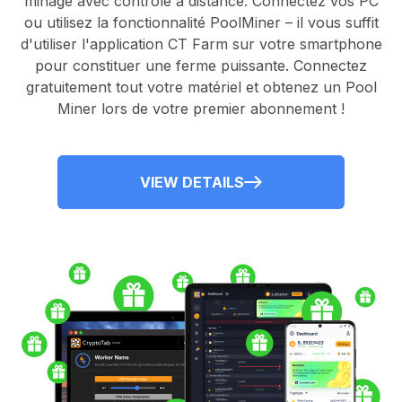
minage avec contrôle à distance.
Connectez vos PC
ou utilisez la fonctionnalité
PoolMiner
– il vous suffit
d'utiliser l'application
CT Farm
sur votre smartphone
pour constituer une ferme puissante. Connectez
gratuitement tout votre matériel et obtenez un
Pool
Miner
lors de votre premier abonnement !
VIEW DETAILS