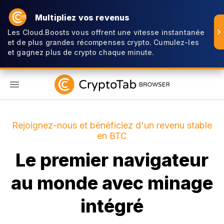
Multipliez vos revenus
Les Cloud.Boosts vous offrent une vitesse instantanée
et de plus grandes récompenses crypto. Cumulez-les
et gagnez plus de crypto chaque minute.
FR
Rejoignez-nous et bénéficiez d'un revenu stable
en BTC
Le premier navigateur
au monde avec minage
intégré