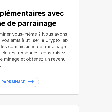
plémentaires avec
e de parrainage
 miner vous-même ? Nous avons
z vos amis à utiliser le CryptoTab
des commissions de parrainage !
lques personnes, construisez
de minage et obtenez un revenu
.
LE PARRAINAGE