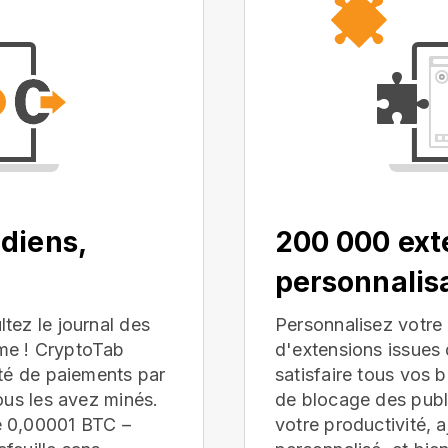
diens,
200 000 ext
personnalis
tez le journal des
Personnalisez votre 
me ! CryptoTab
d'extensions issue
ité de paiements par
satisfaire tous vos 
ous les avez minés.
de blocage des publi
e 0,00001 BTC –
votre productivité, 