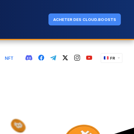
ACHETER DES CLOUD.BOOSTS
NFT
FR