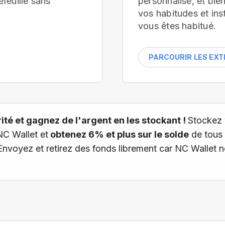
efeuille
sans
personnalisé, et bi
vos habitudes et ins
vous êtes habitué.
PARCOURIR LES EX
té et gagnez de l'argent en les stockant !
Stockez 
NC Wallet et
obtenez 6% et plus sur le solde
de tous 
 Envoyez et retirez des fonds librement car NC Wallet 