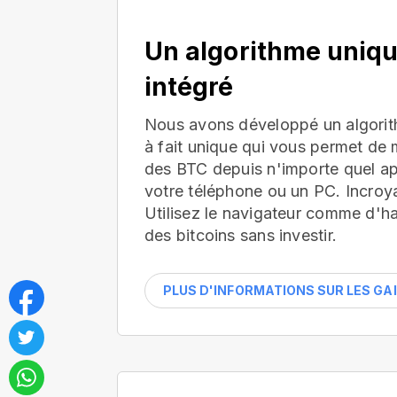
Un algorithme uniq
intégré
Nous avons développé un algorit
à fait unique qui vous permet de 
des BTC depuis n'importe quel app
votre téléphone ou un PC. Incroya
Utilisez le navigateur comme d'h
des bitcoins sans investir.
PLUS D'INFORMATIONS SUR LES GA