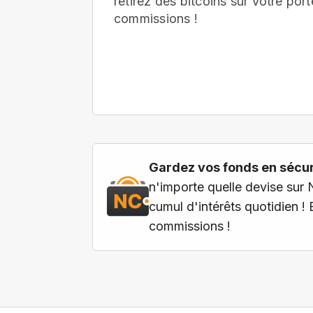
retirez des bitcoins sur votre port
commissions !
Gardez vos fonds en sécuri
n'importe quelle devise sur 
cumul d'intérêts quotidien !
commissions !