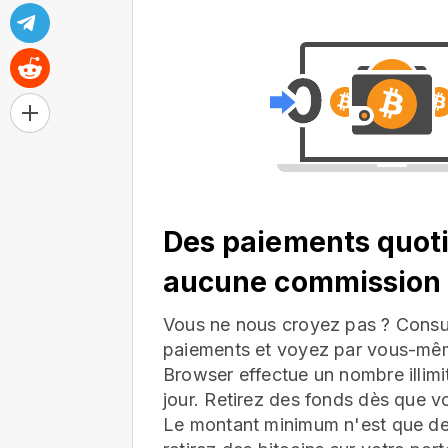
Des paiements quoti
aucune commission
Vous ne nous croyez pas ? Consul
paiements et voyez par vous-mê
Browser effectue un nombre illim
jour. Retirez des fonds dès que v
Le montant minimum n'est que d