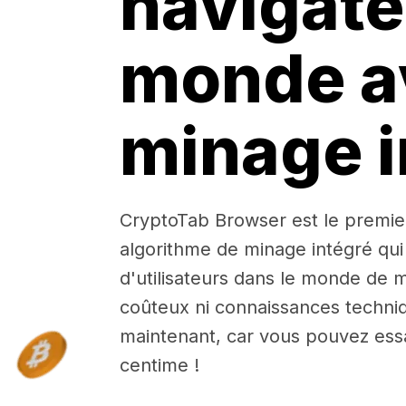
navigate
monde a
minage i
CryptoTab Browser est le premie
algorithme de minage intégré qui
d'utilisateurs dans le monde de m
coûteux ni connaissances techniq
maintenant, car vous pouvez ess
centime !