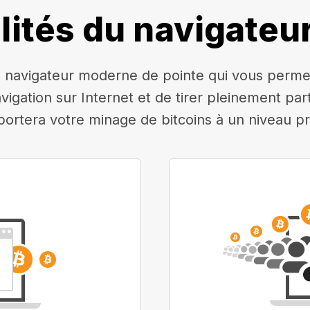
lités du navigateu
navigateur moderne de pointe qui vous permettr
avigation sur Internet et de tirer pleinement pa
 portera votre minage de bitcoins à un niveau pr