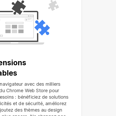
ensions
ables
navigateur avec des milliers
s du Chrome Web Store pour
besoins : bénéficiez de solutions
cités et de sécurité, améliorez
ajoutez des thèmes au design