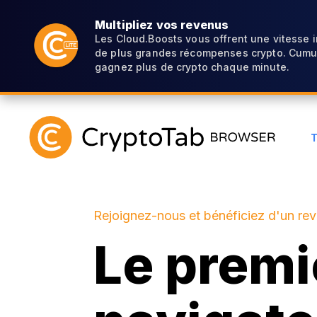
Multipliez vos revenus
Les Cloud.Boosts vous offrent une vitesse 
de plus grandes récompenses crypto. Cumul
gagnez plus de crypto chaque minute.
Rejoignez-nous et bénéficiez d'un re
Le premi