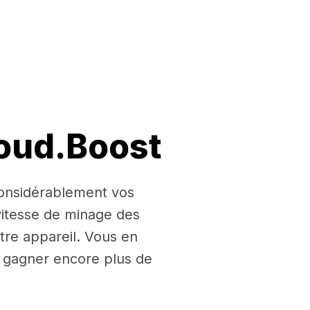
loud.Boost
 considérablement vos
itesse de minage des
tre appareil. Vous en
ur gagner encore plus de