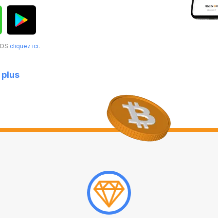
acOS
cliquez ici
.
 plus