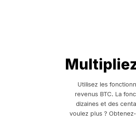
Multiplie
Utilisez les fonctio
revenus BTC. La fon
dizaines et des cent
voulez plus ? Obtenez-e