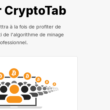
r CryptoTab
a à la fois de profiter de
rti de l'algorithme de minage
ofessionnel.