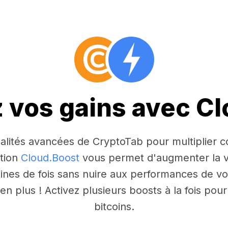
z vos gains avec C
nnalités avancées de CryptoTab pour multiplier
ction
Cloud.Boost
vous permet d'augmenter la v
aines de fois sans nuire aux performances de vo
n plus ! Activez plusieurs boosts à la fois po
bitcoins.