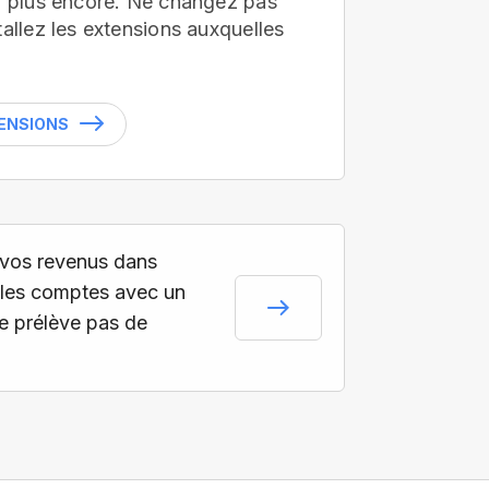
en plus encore. Ne changez pas
tallez les extensions auxquelles
TENSIONS
vos revenus dans
les comptes avec un
ne prélève pas de