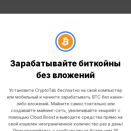
Зарабатывайте биткойны
без вложений
Установите CryptoTab бесплатно на свой компьютер
или мобильный и начните зарабатывать BTC без каких-
либо вложений. Майните самостоятельно или
создавайте майнинг-сеть, увеличивайте хешрейт с
помощью Cloud.Boost и выводите средства прямо на
свой кошелек неограниченное количество раз в день!
Присоединяйтесь к сообществу из более чем 35