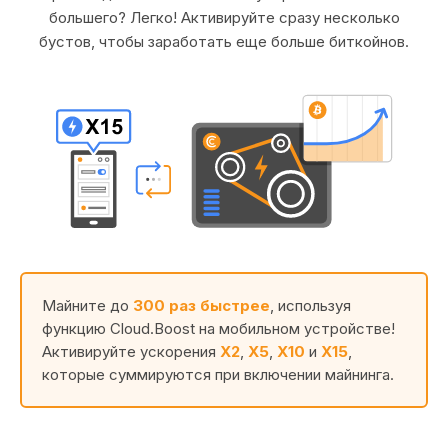
большего? Легко! Активируйте сразу несколько
бустов, чтобы заработать еще больше биткойнов.
Майните до
300 раз быстрее
, используя
функцию Cloud.Boost на мобильном устройстве!
Активируйте ускорения
X2
,
X5
,
X10
и
X15
,
которые суммируются при включении майнинга.