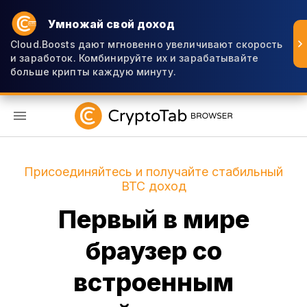
Умножай свой доход
Cloud.Boosts дают мгновенно увеличивают скорость
и заработок. Комбинируйте их и зарабатывайте
больше крипты каждую минуту.
RU
Присоединяйтесь и получайте стабильный
BTC доход
Первый в мире
браузер со
встроенным