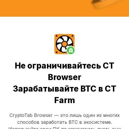
Не ограничивайтесь CT
Browser
Зарабатывайте BTC в CT
Farm
CryptoTab Browser
— это лишь один из многих
способов заработать BTC в экосистеме.