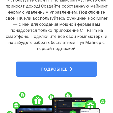
Используйте свои ПК по максимуму, пусть они
приносят доход! Создайте собственную майнинг
ферму с удаленным управлением.
Подключите
свои ПК
или воспользуйтесь
функцией PoolMiner
— с ней для создания мощной фермы вам
понадобится только
приложение CT Farm
на
смартфоне. Подключите все свои компьютеры и
не забудьте забрать
бесплатный Пул Майнер
с
первой подпиской!
ПОДРОБНЕЕ