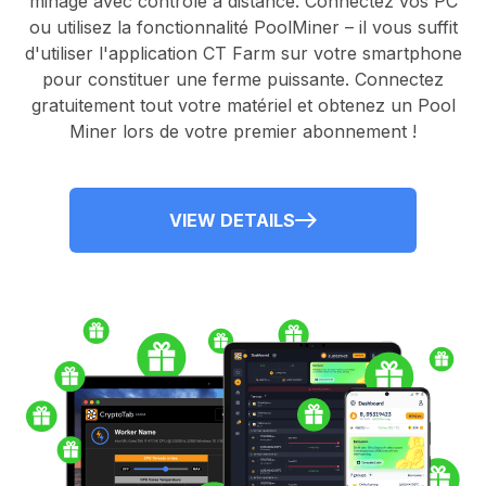
minage avec contrôle à distance.
Connectez vos PC
ou utilisez la fonctionnalité
PoolMiner
– il vous suffit
d'utiliser l'application
CT Farm
sur votre smartphone
pour constituer une ferme puissante. Connectez
gratuitement tout votre matériel et obtenez un
Pool
Miner
lors de votre premier abonnement !
VIEW DETAILS