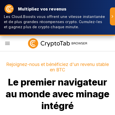
Multipliez vos revenus
Les Cloud.Boosts vous offrent une vitesse instantanée
et de plus grandes récompenses crypto. Cumulez-les
et gagnez plus de crypto chaque minute.
FR
Rejoignez-nous et bénéficiez d'un revenu stable
en BTC
Le premier navigateur
au monde avec minage
intégré