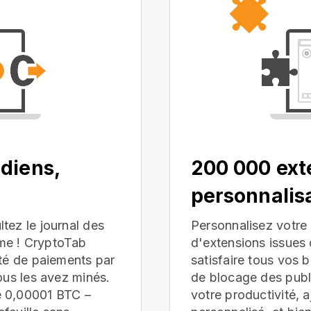
diens,
200 000 ext
personnalis
tez le journal des
Personnalisez votre 
me ! CryptoTab
d'extensions issue
ité de paiements par
satisfaire tous vos 
ous les avez minés.
de blocage des publi
e 0,00001 BTC –
votre productivité, 