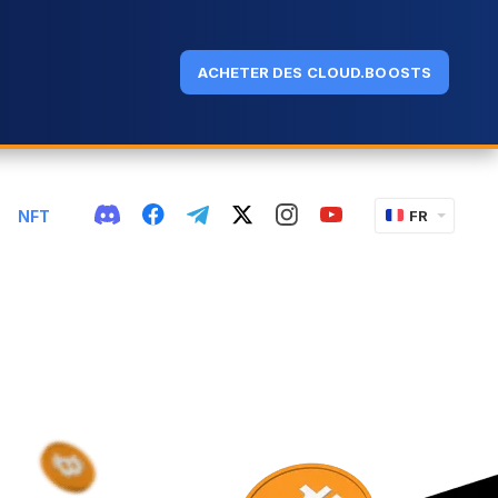
ACHETER DES CLOUD.BOOSTS
NFT
FR