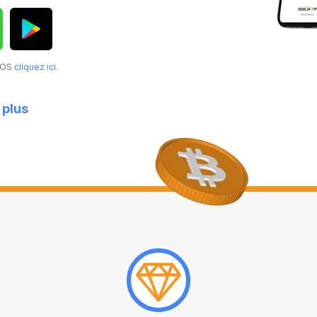
acOS
cliquez ici
.
 plus