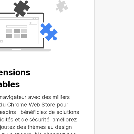
ensions
ables
navigateur avec des milliers
s du Chrome Web Store pour
besoins : bénéficiez de solutions
cités et de sécurité, améliorez
ajoutez des thèmes au design