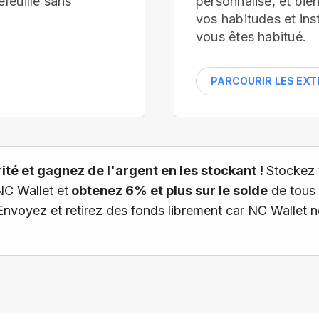
efeuille
sans
personnalisé, et bi
vos habitudes et ins
vous êtes habitué.
PARCOURIR LES EX
té et gagnez de l'argent en les stockant !
Stockez 
NC Wallet et
obtenez 6% et plus sur le solde
de tous 
 Envoyez et retirez des fonds librement car NC Wallet 