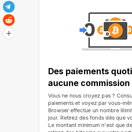
Des paiements quoti
aucune commission
Vous ne nous croyez pas ? Consul
paiements et voyez par vous-mê
Browser effectue un nombre illim
jour. Retirez des fonds dès que v
Le montant minimum n'est que d