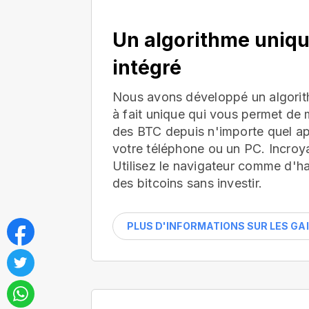
Un algorithme uniq
intégré
Nous avons développé un algorit
à fait unique qui vous permet de 
des BTC depuis n'importe quel app
votre téléphone ou un PC. Incroya
Utilisez le navigateur comme d'h
des bitcoins sans investir.
PLUS D'INFORMATIONS SUR LES GA