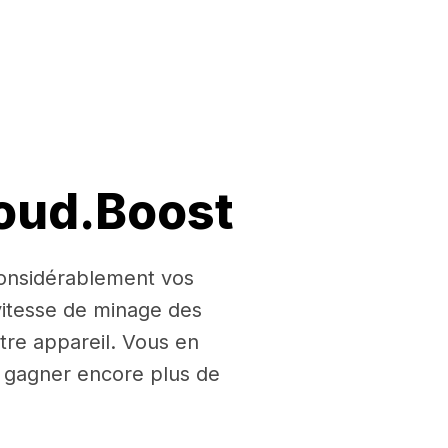
loud.Boost
 considérablement vos
itesse de minage des
tre appareil. Vous en
ur gagner encore plus de