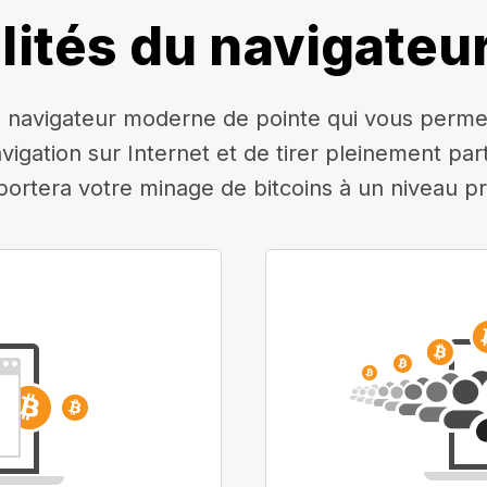
lités du navigateu
navigateur moderne de pointe qui vous permettr
avigation sur Internet et de tirer pleinement pa
 portera votre minage de bitcoins à un niveau pr