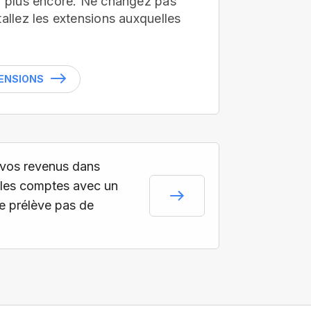
en plus encore. Ne changez pas
tallez les extensions auxquelles
TENSIONS
vos revenus dans
les comptes avec un
ne prélève pas de