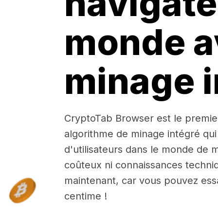
navigate
monde a
minage i
CryptoTab Browser est le premie
algorithme de minage intégré qui
d'utilisateurs dans le monde de m
coûteux ni connaissances techniq
maintenant, car vous pouvez ess
centime !