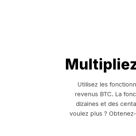
Multiplie
Utilisez les fonctio
revenus BTC. La fon
dizaines et des cent
voulez plus ? Obtenez-e