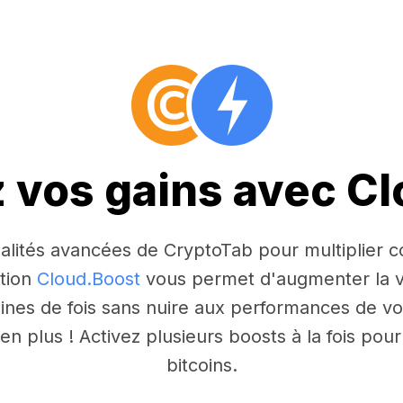
z vos gains avec C
nnalités avancées de CryptoTab pour multiplier
ction
Cloud.Boost
vous permet d'augmenter la v
aines de fois sans nuire aux performances de vo
n plus ! Activez plusieurs boosts à la fois po
bitcoins.