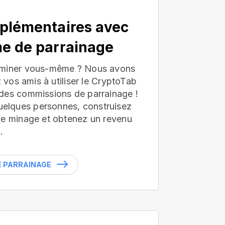
plémentaires avec
e de parrainage
 miner vous-même ? Nous avons
z vos amis à utiliser le CryptoTab
des commissions de parrainage !
lques personnes, construisez
de minage et obtenez un revenu
.
LE PARRAINAGE