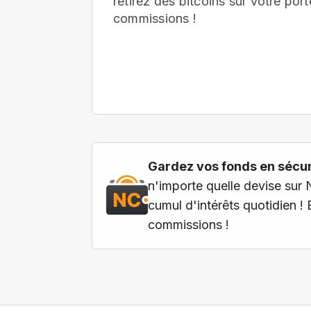
retirez des bitcoins sur votre port
commissions !
Gardez vos fonds en sécuri
n'importe quelle devise sur 
cumul d'intérêts quotidien !
commissions !