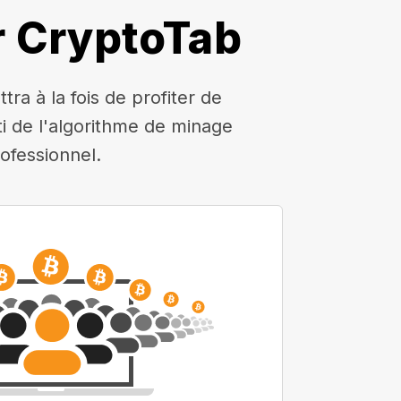
r CryptoTab
a à la fois de profiter de
rti de l'algorithme de minage
ofessionnel.