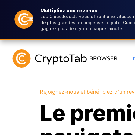
Multipliez vos revenus
Les Cloud.Boosts vous offrent une vitesse 
de plus grandes récompenses crypto. Cumul
gagnez plus de crypto chaque minute.
Rejoignez-nous et bénéficiez d'un re
Le premi