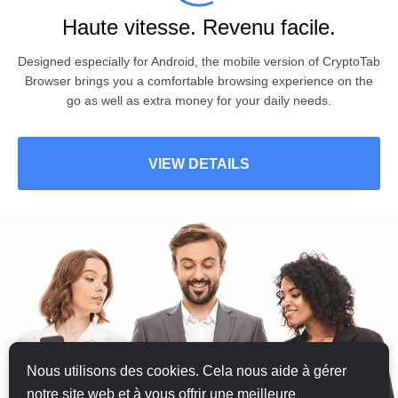
Haute vitesse. Revenu facile.
Designed especially for
Android
, the mobile version of CryptoTab
Browser brings you a comfortable browsing experience on the
go as well as extra money for your daily needs.
VIEW DETAILS
Nous utilisons des cookies. Cela nous aide à gérer
notre site web et à vous offrir une meilleure