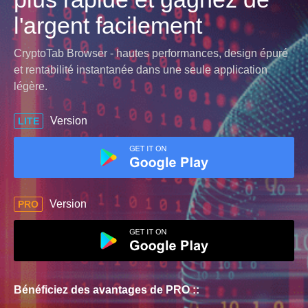
l'argent facilement
CryptoTab Browser - hautes performances, design épuré
et rentabilité instantanée dans une seule application
légère.
Version
LITE
Version
PRO
Bénéficiez des avantages de PRO ::