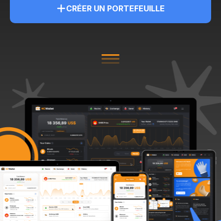
CRÉER UN PORTEFEUILLE