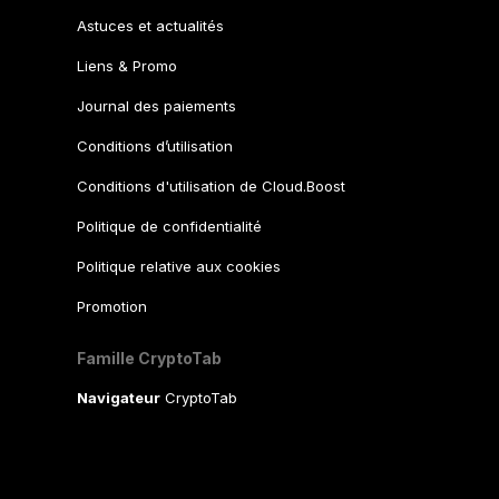
Astuces et actualités
Liens & Promo
Journal des paiements
Conditions d’utilisation
Conditions d'utilisation de Cloud.Boost
Politique de confidentialité
Politique relative aux cookies
Promotion
Famille CryptoTab
Navigateur
CryptoTab
CryptoTab
pour Android
MAX
CryptoTab
pour Android
PRO