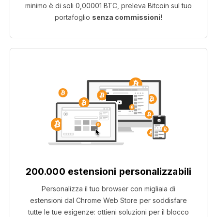
minimo è di soli 0,00001 BTC, preleva Bitcoin sul tuo
portafoglio
senza commissioni!
200.000 estensioni personalizzabili
Personalizza il tuo browser con migliaia di
estensioni dal Chrome Web Store per soddisfare
tutte le tue esigenze: ottieni soluzioni per il blocco