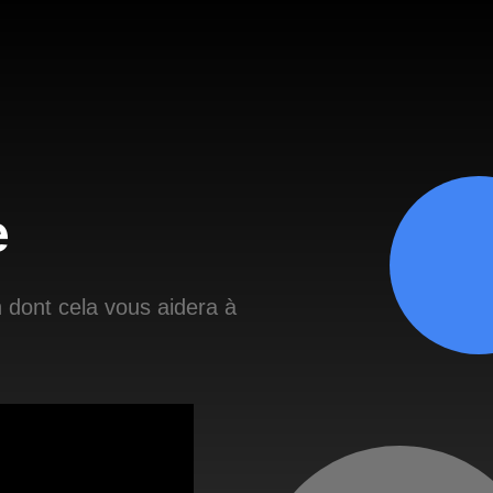
e
 dont cela vous aidera à