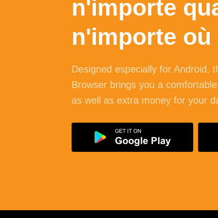
n'importe qu
n'importe où
Designed especially for
Android
, 
Browser brings you a comfortable
as well as extra money for your d