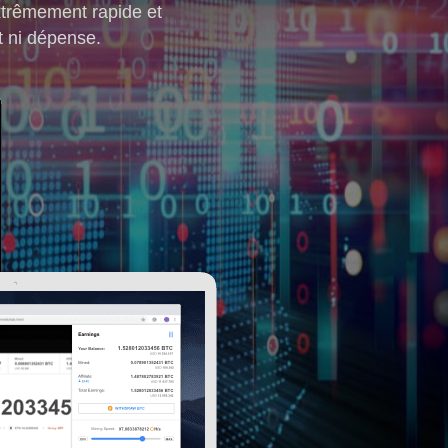
xtrêmement rapide et
t ni dépense.