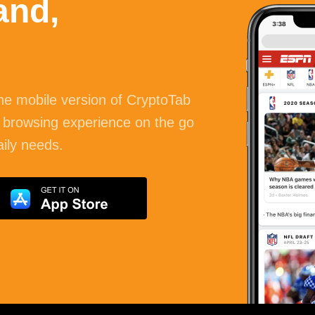
and,
the mobile version of CryptoTab
 browsing experience on the go
aily needs.