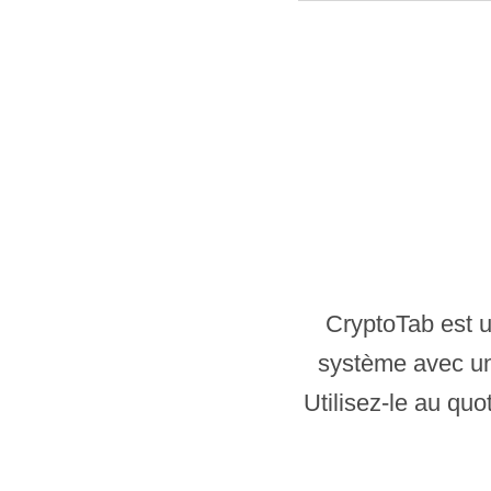
CryptoTab est u
système avec une
Utilisez-le au qu