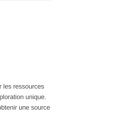
r les ressources
ploration unique.
obtenir une source