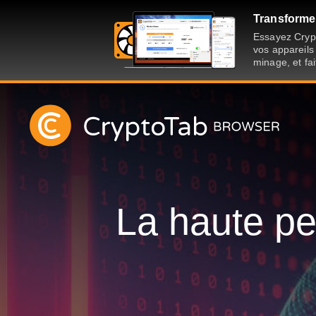
Transformer
Essayez Crypt
vos appareils
minage, et fai
La haute pe