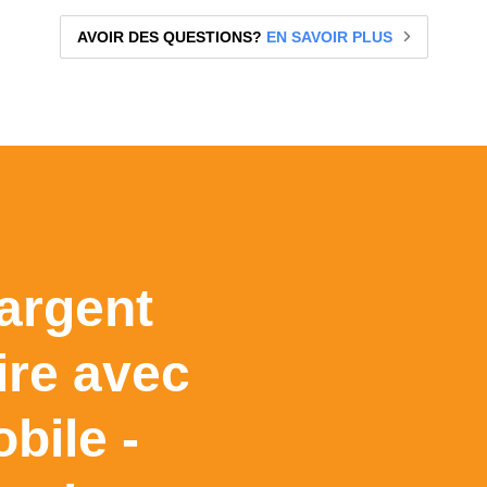
AVOIR DES QUESTIONS?
EN SAVOIR PLUS
'argent
re avec
bile -