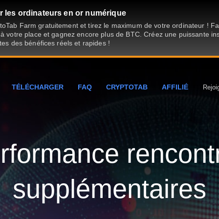
 les ordinateurs en or numérique
oTab Farm gratuitement et tirez le maximum de votre ordinateur ! Fait
 à votre place et gagnez encore plus de BTC. Créez une puissante ins
tes des bénéfices réels et rapides !
TÉLÉCHARGER
FAQ
CRYPTOTAB
AFFILIÉ
Rejoi
rformance rencont
supplémentaires