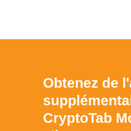
Obtenez de l
supplémentai
CryptoTab Mo