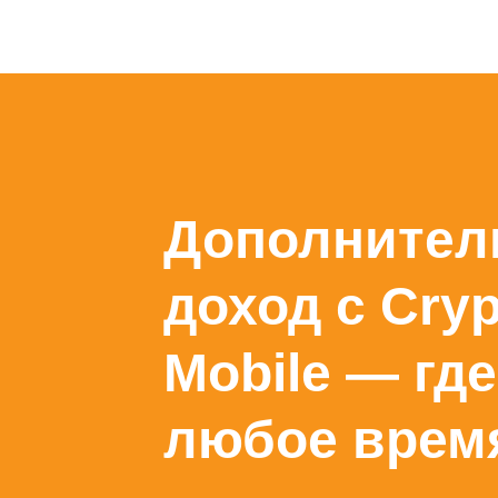
Дополните
доход с Cry
Mobile — где
любое врем