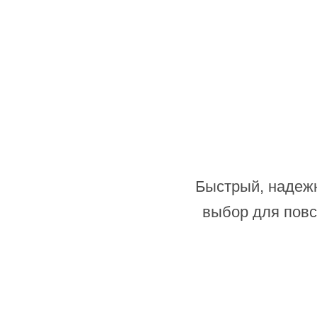
Быстрый, надежн
выбор для повс