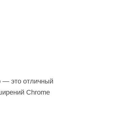
b — это отличный
сширений Chrome