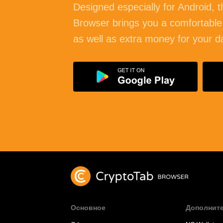
Designed especially for
Android
, 
Browser brings you a comfortable
as well as extra money for your d
Основное
Дополнит