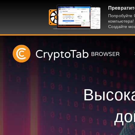
Превратит
Попробуйте C
компьютера! 
Создайте мо
Высока
до