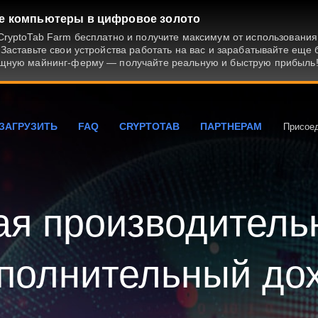
е компьютеры в цифровое золото
ryptoTab Farm бесплатно и получите максимум от использования
Заставьте свои устройства работать на вас и зарабатывайте еще
щную майнинг-ферму — получайте реальную и быструю прибыль
ЗАГРУЗИТЬ
FAQ
CRYPTOTAB
ПАРТНЕРАМ
Присое
я производитель
полнительный до