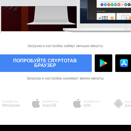
Загрузка и настройка займут меньше минуты.
ПОПРОБУЙТЕ CRYPTOTAB
БРАУЗЕР
Загрузка и настройка занимает менее минуты.