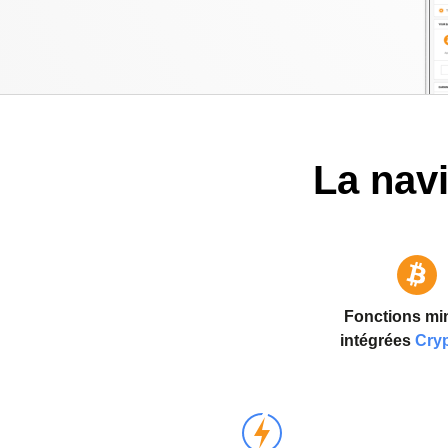
La navi
Fonctions mi
intégrées
Cry