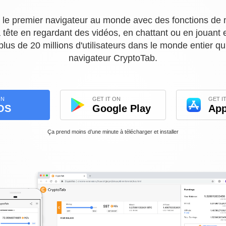
 le premier navigateur au monde avec des fonctions de
a tête en regardant des vidéos, en chattant ou en jouant 
s de 20 millions d'utilisateurs dans le monde entier qui
navigateur CryptoTab.
ON
GET IT ON
GET I
OS
Google Play
App
Ça prend moins d’une minute à télécharger et installer