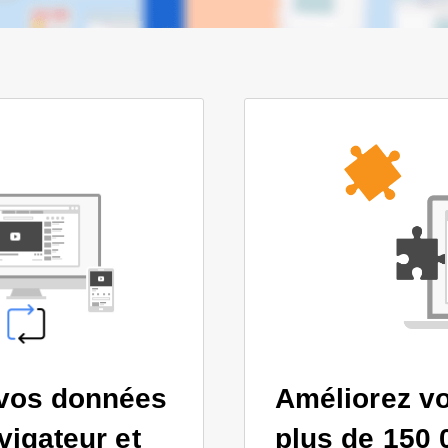
 vos données
Améliorez vo
vigateur et
plus de 150 