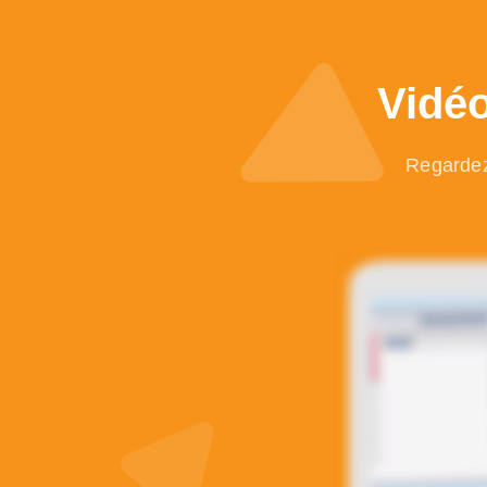
Vidéo
Regardez 