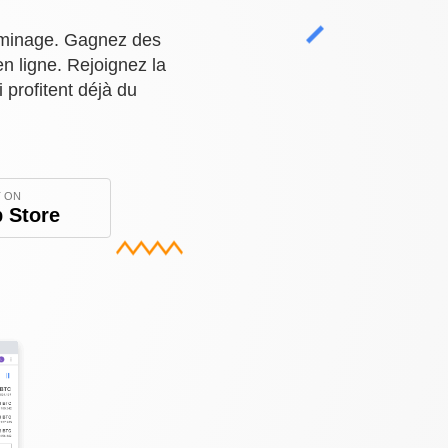
 minage. Gagnez des
en ligne. Rejoignez la
 profitent déjà du
T ON
 Store