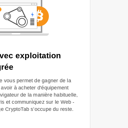
vec exploitation
grée
e vous permet de gagner de la
avoir à acheter d'équipement
avigateur de la manière habituelle,
oris et communiquez sur le Web -
ge CryptoTab s’occupe du reste.