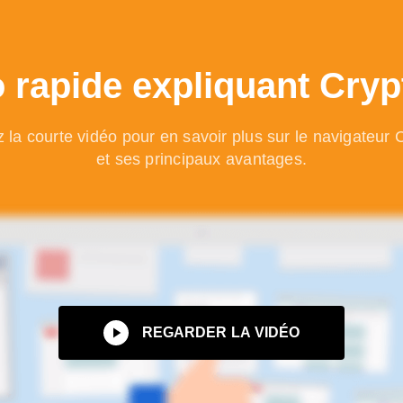
 rapide expliquant Cry
la courte vidéo pour en savoir plus sur le navigateur
et ses principaux avantages.
REGARDER LA VIDÉO