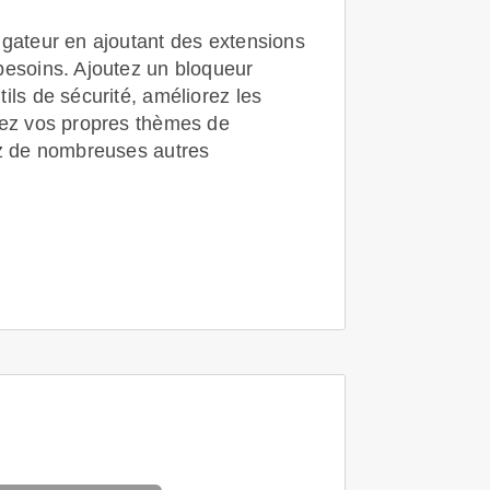
igateur en ajoutant des extensions
besoins. Ajoutez un bloqueur
ils de sécurité, améliorez les
lez vos propres thèmes de
ez de nombreuses autres