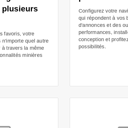
 plusieurs
Configurez votre nav
qui répondent à vos 
d'annonces et des out
performances, instal
s favoris, votre
conception et profit
 n'importe quel autre
possibilités.
r à travers la même
ionnalités minières