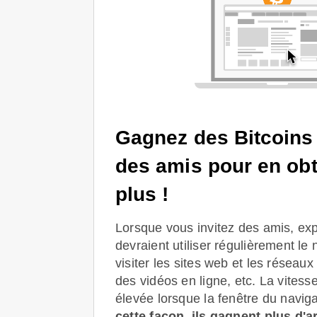
Gagnez des Bitcoins 
des amis pour en obt
plus !
Lorsque vous invitez des amis, expl
devraient utiliser régulièrement le
visiter les sites web et les réseau
des vidéos en ligne, etc. La vitesse
élevée lorsque la fenêtre du naviga
cette façon, ils gagnent plus d'a