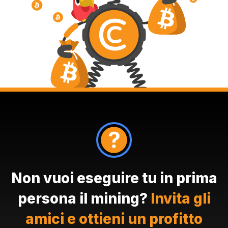
Non vuoi eseguire tu in prima
persona il mining?
Invita gli
amici e ottieni un profitto