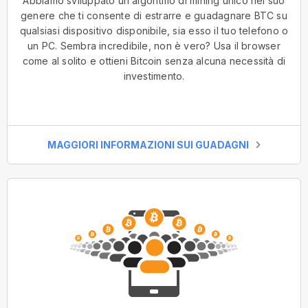
Abbiamo sviluppato un algoritmo di mining unico nel suo
genere che ti consente di estrarre e guadagnare BTC su
qualsiasi dispositivo disponibile, sia esso il tuo telefono o
un PC. Sembra incredibile, non è vero? Usa il browser
come al solito e ottieni Bitcoin senza alcuna necessità di
investimento.
MAGGIORI INFORMAZIONI SUI GUADAGNI