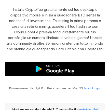
Installa CryptoTab gratuitamente sul tuo desktop o
dispositivo mobile e inizia a guadagnare BTC senza la
necessità di investimenti. Fai mining in prima persona o
crea una rete di mining, accelera il tuo hashrate con
Cloud.Boost e preleva fondi direttamente sul tuo
portafoglio un numero illimitato di volte al giorno! Unisciti
alla community di oltre 35 milioni di utenti in tutto il mondo
che stanno già guadagnando i loro Bitcoin con CryptoTab!
Dimensione file: 1,4 Mb.
Per scaricare per MacOS
fare clic qui
.
Hai ancora dei dubbi?
Controlla il
registro dei