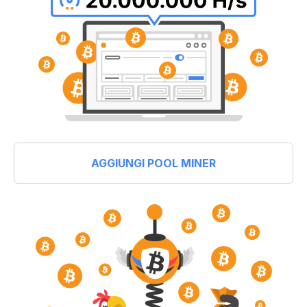
AGGIUNGI POOL MINER