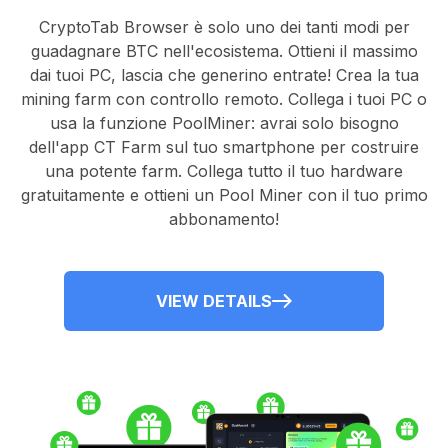
CryptoTab Browser
è solo uno dei tanti modi per
guadagnare BTC nell'ecosistema. Ottieni il massimo
dai tuoi PC, lascia che generino entrate! Crea la tua
mining farm con controllo remoto.
Collega i tuoi PC
o
usa la
funzione PoolMiner
: avrai solo bisogno
dell'
app CT Farm
sul tuo smartphone per costruire
una potente farm. Collega tutto il tuo hardware
gratuitamente e ottieni un
Pool Miner
con il tuo primo
abbonamento!
VIEW DETAILS