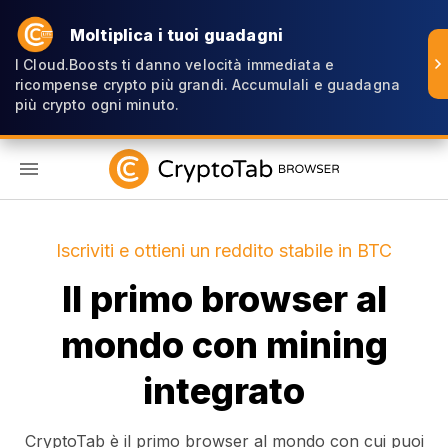
Moltiplica i tuoi guadagni
I Cloud.Boosts ti danno velocità immediata e
ricompense crypto più grandi. Accumulali e guadagna
più crypto ogni minuto.
IT
Iscriviti e ottieni un reddito stabile in BTC
Il primo browser al
mondo con mining
integrato
CryptoTab è il primo browser al mondo con cui puoi