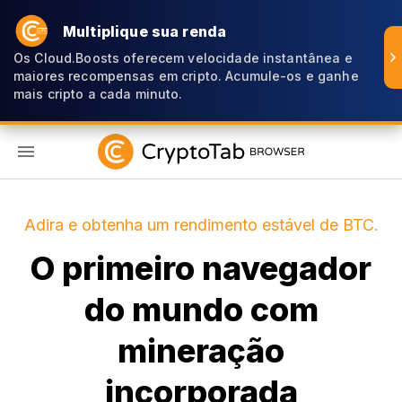
Multiplique sua renda
Os Cloud.Boosts oferecem velocidade instantânea e
maiores recompensas em cripto. Acumule-os e ganhe
mais cripto a cada minuto.
PT
Adira e obtenha um rendimento estável de BTC.
O primeiro navegador
do mundo com
mineração
incorporada