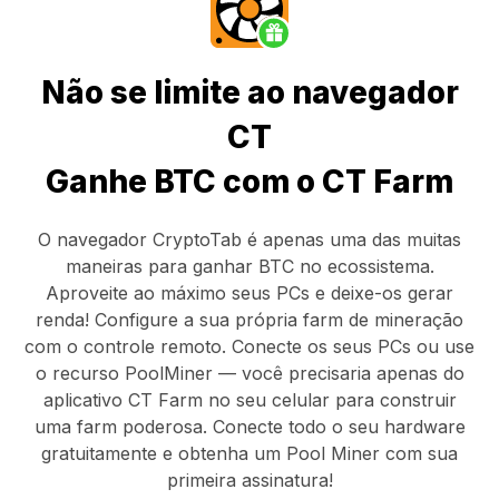
Não se limite ao navegador
CT
Ganhe BTC com o CT Farm
O navegador CryptoTab
é apenas uma das muitas
maneiras para ganhar BTC no ecossistema.
Aproveite ao máximo seus PCs e deixe-os gerar
renda! Configure a sua própria farm de mineração
com o controle remoto.
Conecte os seus PCs
ou use
o
recurso PoolMiner
— você precisaria apenas do
aplicativo CT Farm
no seu celular para construir
uma farm poderosa. Conecte todo o seu hardware
gratuitamente e obtenha um
Pool Miner
com sua
primeira assinatura!