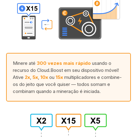
Minere até
300 vezes mais rápido
usando o
recurso do Cloud.Boost em seu dispositivo móvel!
Ative
2x
,
5x
,
10x
ou
15x
multiplicadores e combine-
os do jeito que você quiser — todos somam e
combinam quando a mineração é iniciada.