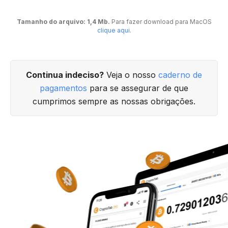
Tamanho do arquivo: 1,4 Mb.
Para fazer download para MacOS
clique aqui
.
Continua indeciso?
Veja o nosso
caderno de
pagamentos
para se assegurar de que
cumprimos sempre as nossas obrigações.