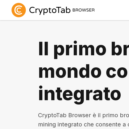
Il primo b
mondo co
integrato
CryptoTab Browser è il primo br
mining integrato che consente a olt