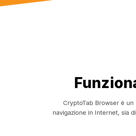
Funziona
CryptoTab Browser è un br
navigazione in Internet, sia d