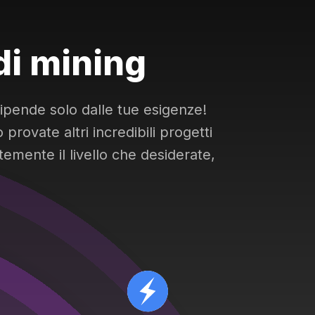
 di mining
dipende solo dalle tue esigenze!
rovate altri incredibili progetti
mente il livello che desiderate,