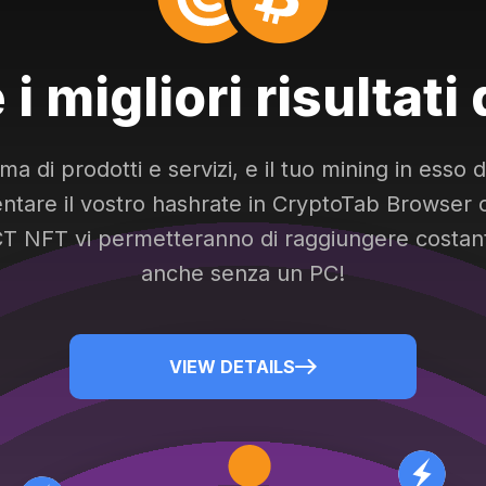
i migliori risultati
a di prodotti e servizi, e il tuo mining in esso 
tare il vostro hashrate in CryptoTab Browser o p
CT NFT vi permetteranno di raggiungere costante
anche senza un PC!
VIEW DETAILS