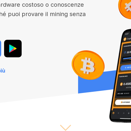
hardware costoso o conoscenze
ché puoi provare il mining senza
iù