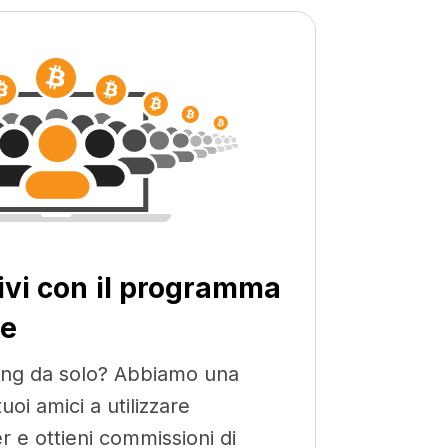
ivi con il programma
ne
ing da solo? Abbiamo una
tuoi amici a utilizzare
 e ottieni commissioni di