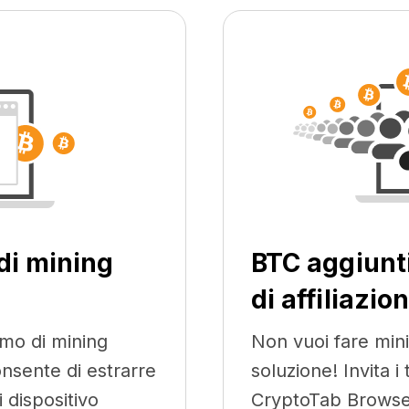
di mining
BTC aggiunt
di affiliazio
tmo di mining
Non vuoi fare min
nsente di estrarre
soluzione! Invita i 
 dispositivo
CryptoTab Browser