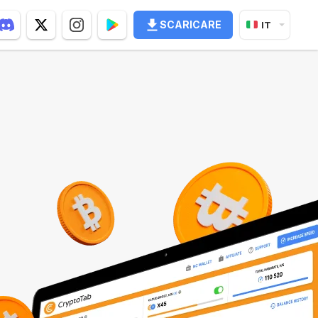
SCARICARE
IT