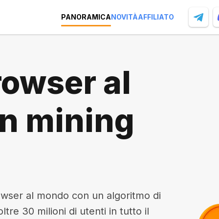
PANORAMICA
NOVITÀ
AFFILIATO
rowser al
n mining
owser al mondo con un algoritmo di
re 30 milioni di utenti in tutto il