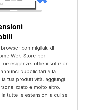
ensioni
bili
o browser con migliaia di
hrome Web Store per
 tue esigenze: ottieni soluzioni
 annunci pubblicitari e la
 la tua produttività, aggiungi
rsonalizzato e molto altro.
la tutte le estensioni a cui sei