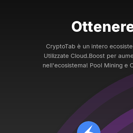
Ottenere 
CryptoTab è un intero ecosistem
Utilizzate Cloud.Boost per aumen
nell'ecosistema! Pool Mining e 