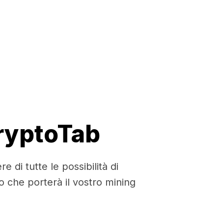
CryptoTab
di tutte le possibilità di
to che porterà il vostro mining