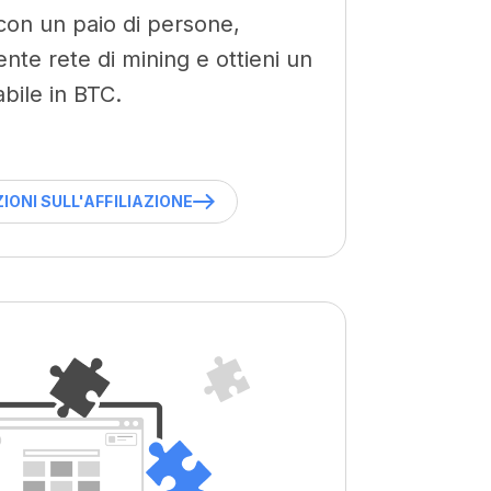
a con un paio di persone,
ente rete di mining e ottieni un
abile in BTC.
ONI SULL'AFFILIAZIONE