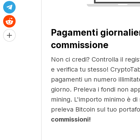
Pagamenti giornalie
commissione
Non ci credi? Controlla il regi
e verifica tu stesso! CryptoTa
pagamenti un numero illimitato
giorno. Preleva i fondi non app
mining. L'importo minimo è di 
preleva Bitcoin sul tuo portaf
commissioni!