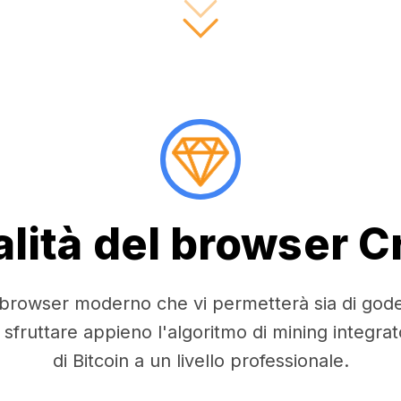
lità del browser 
owser moderno che vi permetterà sia di godere 
i sfruttare appieno l'algoritmo di mining integra
di Bitcoin a un livello professionale.