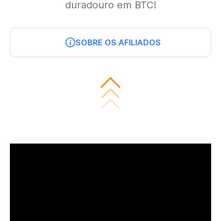
duradouro em BTC!
SOBRE OS AFILIADOS