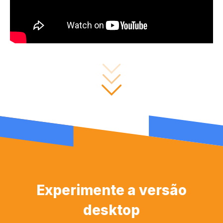
Experimente a versão
desktop