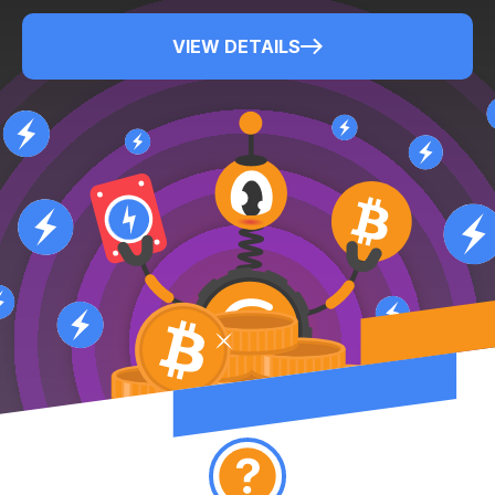
VIEW DETAILS