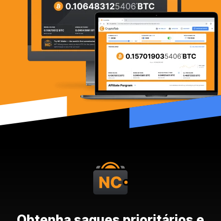
Obtenha saques prioritários e