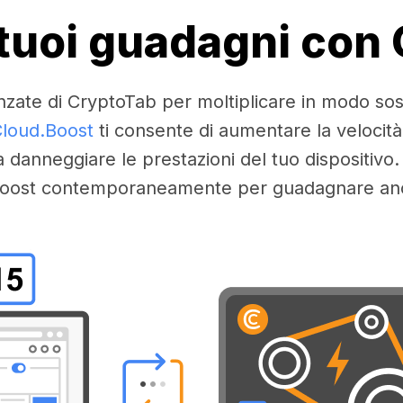
i tuoi guadagni con
nzate di CryptoTab per moltiplicare in modo sos
loud.Boost
ti consente di aumentare la velocità
a danneggiare le prestazioni del tuo dispositivo. 
ù boost contemporaneamente per guadagnare anco