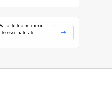
llet le tue entrare in
interessi maturati