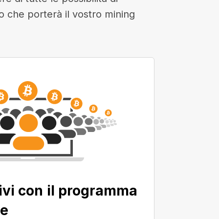
to che porterà il vostro mining
ivi con il programma
ne