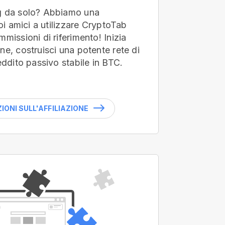
g da solo? Abbiamo una
uoi amici a utilizzare CryptoTab
missioni di riferimento! Inizia
ne, costruisci una potente rete di
eddito passivo stabile in BTC.
ONI SULL'AFFILIAZIONE