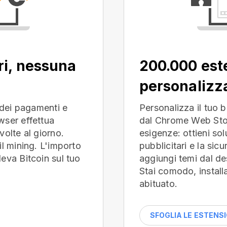
ri, nessuna
200.000 est
personalizza
o dei pagamenti e
Personalizza il tuo 
wser effettua
dal Chrome Web Stor
volte al giorno.
esigenze: ottieni sol
il mining. L'importo
pubblicitari e la sicu
eva Bitcoin sul tuo
aggiungi temi dal de
Stai comodo, installa
abituato.
SFOGLIA LE ESTENSI