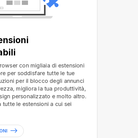
ensioni
bili
browser con migliaia di estensioni
e per soddisfare tutte le tue
uzioni per il blocco degli annunci
rezza, migliora la tua produttività,
sign personalizzato e molto altro.
 tutte le estensioni a cui sei
ONI