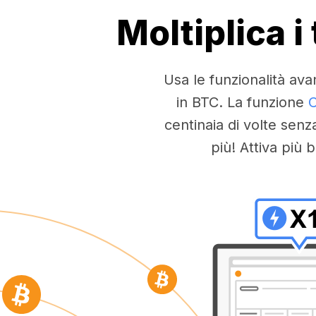
Moltiplica 
Usa le funzionalità ava
in BTC. La funzione
C
centinaia di volte senz
più! Attiva pi