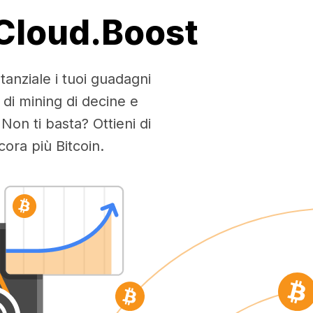
 Cloud.Boost
tanziale i tuoi guadagni
 di mining di decine e
Non ti basta? Ottieni di
ra più Bitcoin.