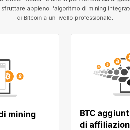
i sfruttare appieno l'algoritmo di mining integra
di Bitcoin a un livello professionale.
BTC aggiunt
di mining
di affiliazio