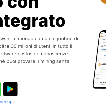
o con
ntegrato
owser al mondo con un algoritmo di
re 30 milioni di utenti in tutto il
hardware costoso o conoscenze
ché puoi provare il mining senza
re clic qui
.