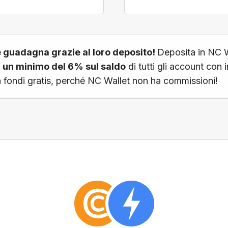
o e guadagna grazie al loro deposito!
Deposita in NC Wa
un minimo del 6% sul saldo
di tutti gli account con 
a fondi gratis, perché NC Wallet non ha commissioni!