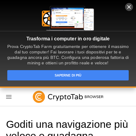
Trasforma i computer in oro digitale
Prova CryptoTab Farm gratuitamente per ottienere il massimo
dal tuo computer! Fai lavorare i tuoi dispositivi per te e
guadagna ancora più BTC. Configura una poderosa fattoria di
mining e ottieni un profitto reale e veloce!
SAPERNE DI PIÙ
IT
Goditi una navigazione più
veloce e guadagna