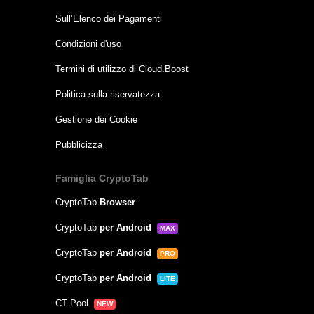
Sull’Elenco dei Pagamenti
Condizioni d'uso
Termini di utilizzo di Cloud.Boost
Politica sulla riservatezza
Gestione dei Cookie
Pubblicizza
Famiglia CryptoTab
CryptoTab
Browser
CryptoTab
per Android
MAX
CryptoTab
per Android
PRO
CryptoTab
per Android
LITE
CT Pool
NEW