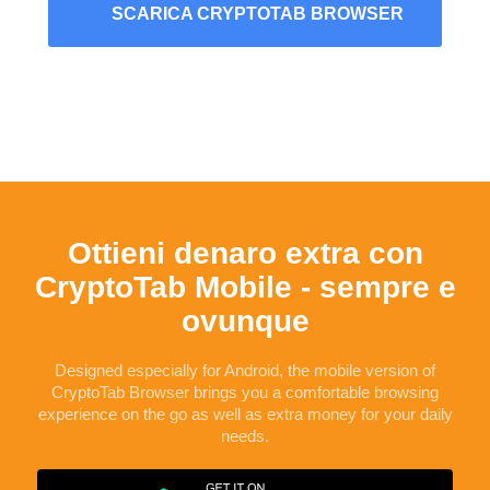
SCARICA CRYPTOTAB BROWSER
Ottieni denaro extra con
CryptoTab Mobile - sempre e
ovunque
Designed especially for
Android
, the mobile version of
CryptoTab Browser brings you a comfortable browsing
experience on the go as well as extra money for your daily
needs.