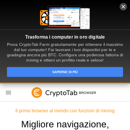
Trasforma i computer in oro digitale
Prova CryptoTab Farm gratuitamente per ottienere il massimo
dal tuo computer! Fai lavorare i tuoi dispositivi per te e
guadagna ancora più BTC. Configura una poderosa fattoria di
mining e ottieni un profitto reale e veloce!
SAPERNE DI PIÙ
IT
Il primo browser al mondo con funzioni di mining
Migliore navigazione,