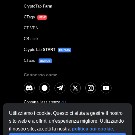
CryptoTab
Farm
CTags
NEW
CT VPN
CB.click
CryptoTab
START
BONUS
CTabs
BONUS
Connesso come
Contatta l'assistenza
qui
Altre richieste:
contactus@cryptobrowser.site
Utilizziamo i cookie. Questo ci aiuta a gestire il nostro
sito web e a offrirti un'esperienza migliore. Utilizzando
il nostro sito, accetti la nostra
politica sui cookie
.