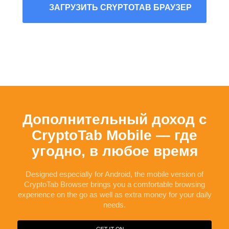
ЗАГРУЗИТЬ CRYPTOTAB БРАУЗЕР
Дополнительный доход с
CryptoTab Mobile — где
угодно, в любое время
Designed especially for
Android
, the mobile version of
CryptoTab Browser brings you a comfortable browsing
experience on the go as well as extra money for your daily
needs.