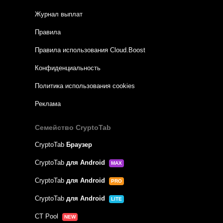
Журнал выплат
Правила
Правила использования Cloud.Boost
Конфиденциальность
Политика использования cookies
Реклама
Семейство CryptoTab
CryptoTab
Браузер
CryptoTab
для Android
MAX
CryptoTab
для Android
PRO
CryptoTab
для Android
LITE
CT Pool
NEW