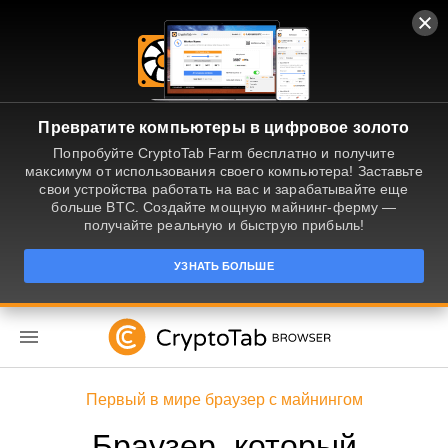
Превратите компьютеры в цифровое золото
Попробуйте CryptoTab Farm бесплатно и получите
максимум от использования своего компьютера! Заставьте
свои устройства работать на вас и зарабатывайте еще
больше BTC. Создайте мощную майнинг-ферму —
получайте реальную и быструю прибыль!
УЗНАТЬ БОЛЬШЕ
RU
Первый в мире браузер с майнингом
Браузер, который