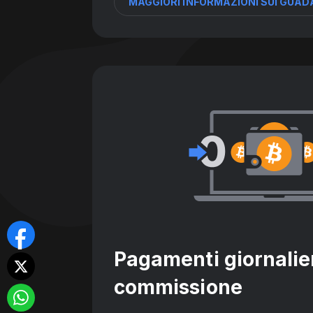
MAGGIORI INFORMAZIONI SUI GUAD
Pagamenti giornalie
commissione