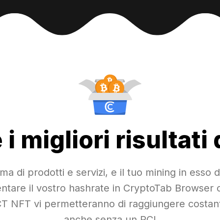
i migliori risultati
a di prodotti e servizi, e il tuo mining in esso 
tare il vostro hashrate in CryptoTab Browser o p
CT NFT vi permetteranno di raggiungere costante
anche senza un PC!