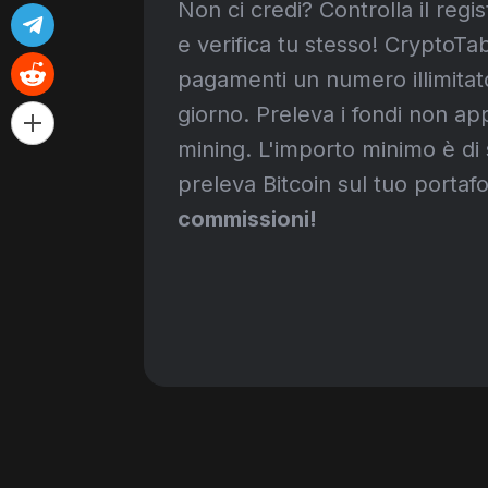
Non ci credi? Controlla il regi
e verifica tu stesso! CryptoTa
pagamenti un numero illimitato
giorno. Preleva i fondi non app
mining. L'importo minimo è di 
preleva Bitcoin sul tuo portaf
commissioni!