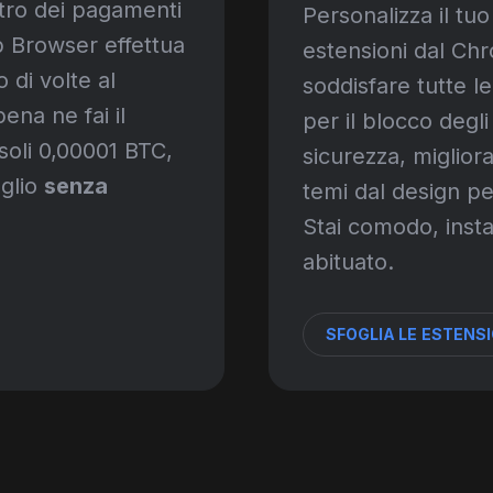
stro dei pagamenti
Personalizza il tu
b Browser effettua
estensioni dal C
 di volte al
soddisfare tutte le
ena ne fai il
per il blocco degli
soli 0,00001 BTC,
sicurezza, migliora
oglio
senza
temi dal design pe
Stai comodo, instal
abituato.
SFOGLIA LE ESTENSI