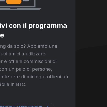
ivi con il programma
ne
ing da solo? Abbiamo una
tuoi amici a utilizzare
 e ottieni commissioni di
a con un paio di persone,
ente rete di mining e ottieni un
abile in BTC.