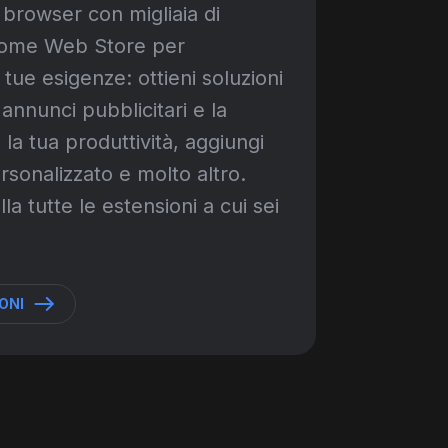
o browser con migliaia di
hrome Web Store per
 tue esigenze: ottieni soluzioni
 annunci pubblicitari e la
 la tua produttività, aggiungi
rsonalizzato e molto altro.
la tutte le estensioni a cui sei
ONI