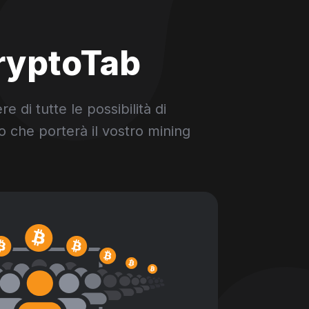
CryptoTab
di tutte le possibilità di
to che porterà il vostro mining