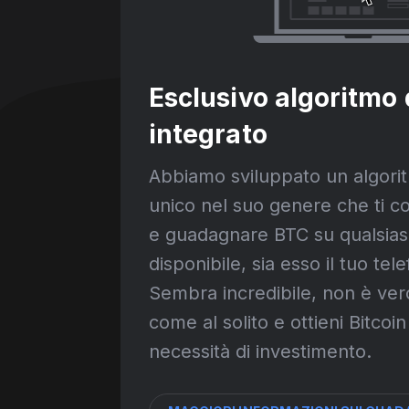
Esclusivo algoritmo 
integrato
Abbiamo sviluppato un algori
unico nel suo genere che ti co
e guadagnare BTC su qualsiasi
disponibile, sia esso il tuo te
Sembra incredibile, non è ver
come al solito e ottieni Bitcoi
necessità di investimento.