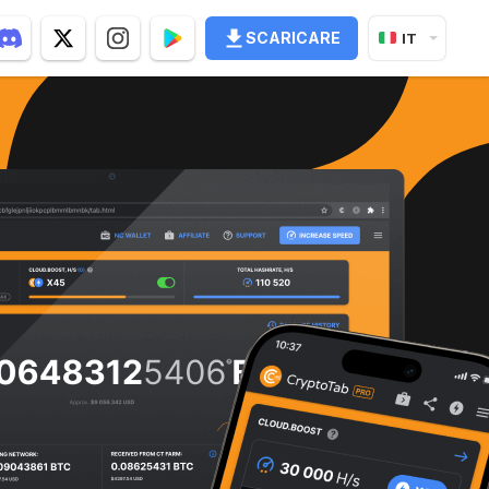
SCARICARE
IT