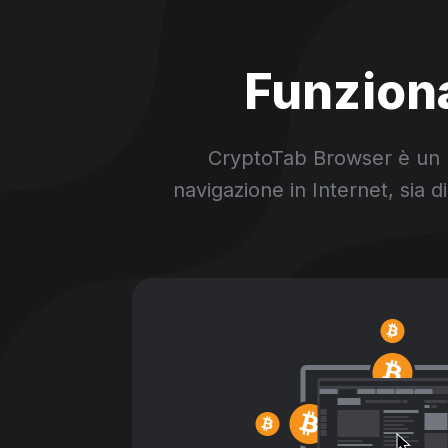
Funziona
CryptoTab Browser è un br
navigazione in Internet, sia d