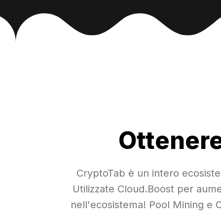
Ottenere 
CryptoTab è un intero ecosistem
Utilizzate Cloud.Boost per aumen
nell'ecosistema! Pool Mining e 