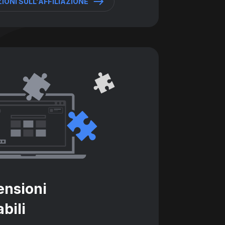
ONI SULL'AFFILIAZIONE
ensioni
bili