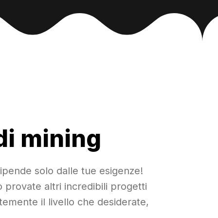
 di mining
dipende solo dalle tue esigenze!
rovate altri incredibili progetti
mente il livello che desiderate,