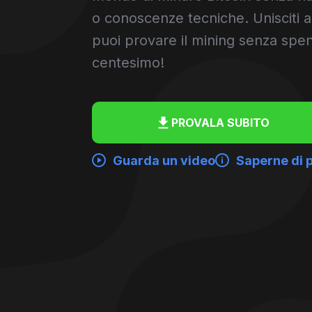
o conoscenze tecniche. Unisciti a
puoi provare il mining senza spe
centesimo!
PROVALA SUBITO
Guarda un video
Saperne di p