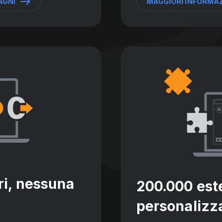
AGNI
MAGGIORI INFORMAZI
ri, nessuna
200.000 est
personalizza