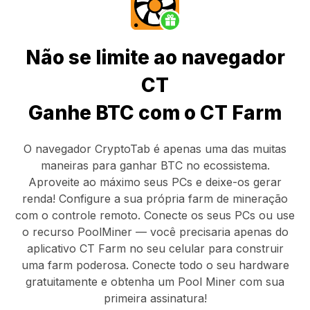
Não se limite ao navegador
CT
Ganhe BTC com o CT Farm
O navegador CryptoTab
é apenas uma das muitas
maneiras para ganhar BTC no ecossistema.
Aproveite ao máximo seus PCs e deixe-os gerar
renda! Configure a sua própria farm de mineração
com o controle remoto.
Conecte os seus PCs
ou use
o
recurso PoolMiner
— você precisaria apenas do
aplicativo CT Farm
no seu celular para construir
uma farm poderosa. Conecte todo o seu hardware
gratuitamente e obtenha um
Pool Miner
com sua
primeira assinatura!