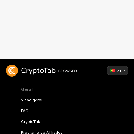
PT
Geral
Visão geral
FAQ
CryptoTab
Programa de Afiliados