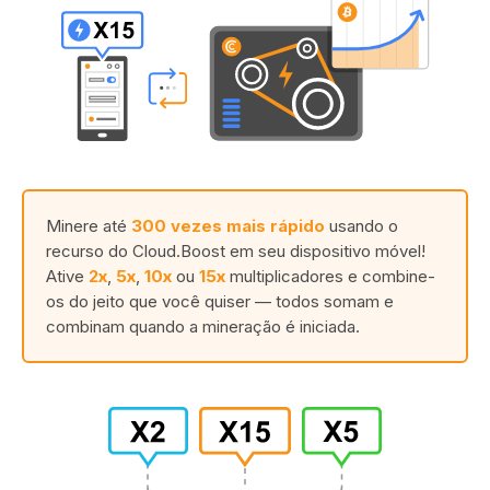
Minere até
300 vezes mais rápido
usando o
recurso do Cloud.Boost em seu dispositivo móvel!
Ative
2x
,
5x
,
10x
ou
15x
multiplicadores e combine-
os do jeito que você quiser — todos somam e
combinam quando a mineração é iniciada.