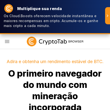
Multiplique sua renda
Os Cloud.Boosts oferecem velocidade instantânea e
maiores recompensas em cripto. Acumule-os e ganhe
mais cripto a cada minuto.
PT
Adira e obtenha um rendimento estável de BTC.
O primeiro navegador
do mundo com
mineração
incorporada