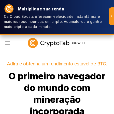
Multiplique sua renda
Os Cloud.Boosts oferecem velocidade instantânea e
maiores recompensas em cripto. Acumule-os e ganhe
mais cripto a cada minuto.
PT
Adira e obtenha um rendimento estável de BTC.
O primeiro navegador
do mundo com
mineração
incorporada