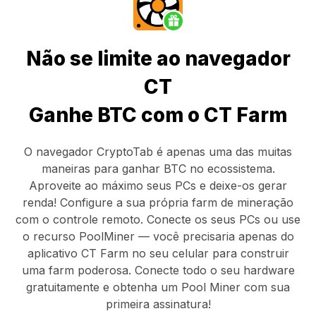
Não se limite ao navegador
CT
Ganhe BTC com o CT Farm
O navegador CryptoTab
é apenas uma das muitas
maneiras para ganhar BTC no ecossistema.
Aproveite ao máximo seus PCs e deixe-os gerar
renda! Configure a sua própria farm de mineração
com o controle remoto.
Conecte os seus PCs
ou use
o
recurso PoolMiner
— você precisaria apenas do
aplicativo CT Farm
no seu celular para construir
uma farm poderosa. Conecte todo o seu hardware
gratuitamente e obtenha um
Pool Miner
com sua
primeira assinatura!