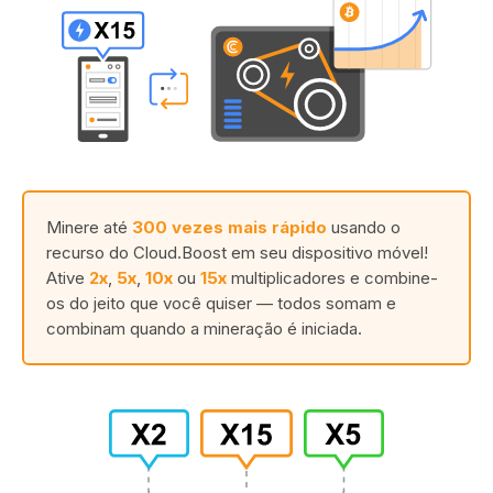
Minere até
300 vezes mais rápido
usando o
recurso do Cloud.Boost em seu dispositivo móvel!
Ative
2x
,
5x
,
10x
ou
15x
multiplicadores e combine-
os do jeito que você quiser — todos somam e
combinam quando a mineração é iniciada.