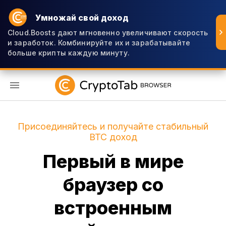
Умножай свой доход
Cloud.Boosts дают мгновенно увеличивают скорость
и заработок. Комбинируйте их и зарабатывайте
больше крипты каждую минуту.
RU
Присоединяйтесь и получайте стабильный
BTC доход
Первый в мире
браузер со
встроенным