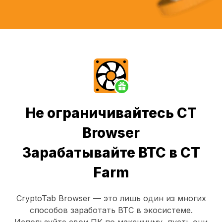
Не ограничивайтесь CT
Browser
Зарабатывайте BTC в CT
Farm
CryptoTab Browser
— это лишь один из многих
способов заработать BTC в экосистеме.