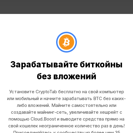
Зарабатывайте биткойны
без вложений
Установите CryptoTab бесплатно на свой компьютер
или мобильный и начните зарабатывать BTC без каких-
либо вложений. Майните самостоятельно или
создавайте майнинг-сеть, увеличивайте хешрейт с
помощью Cloud.Boost и выводите средства прямо на
свой кошелек неограниченное количество раз в день!
Присоединяйтесь к сообществу из более чем 35