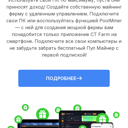
Используйте свои ПК по максимуму, пусть они
приносят доход! Создайте собственную майнинг
ферму с удаленным управлением.
Подключите
свои ПК
или воспользуйтесь
функцией PoolMiner
— с ней для создания мощной фермы вам
понадобится только
приложение CT Farm
на
смартфоне. Подключите все свои компьютеры и
не забудьте забрать
бесплатный Пул Майнер
с
первой подпиской!
ПОДРОБНЕЕ