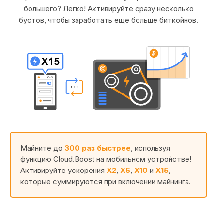
большего? Легко! Активируйте сразу несколько
бустов, чтобы заработать еще больше биткойнов.
Майните до
300 раз быстрее
, используя
функцию Cloud.Boost на мобильном устройстве!
Активируйте ускорения
X2
,
X5
,
X10
и
X15
,
которые суммируются при включении майнинга.