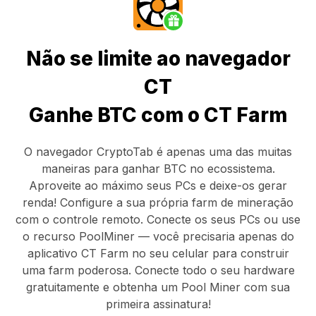
Não se limite ao navegador
CT
Ganhe BTC com o CT Farm
O navegador CryptoTab
é apenas uma das muitas
maneiras para ganhar BTC no ecossistema.
Aproveite ao máximo seus PCs e deixe-os gerar
renda! Configure a sua própria farm de mineração
com o controle remoto.
Conecte os seus PCs
ou use
o
recurso PoolMiner
— você precisaria apenas do
aplicativo CT Farm
no seu celular para construir
uma farm poderosa. Conecte todo o seu hardware
gratuitamente e obtenha um
Pool Miner
com sua
primeira assinatura!