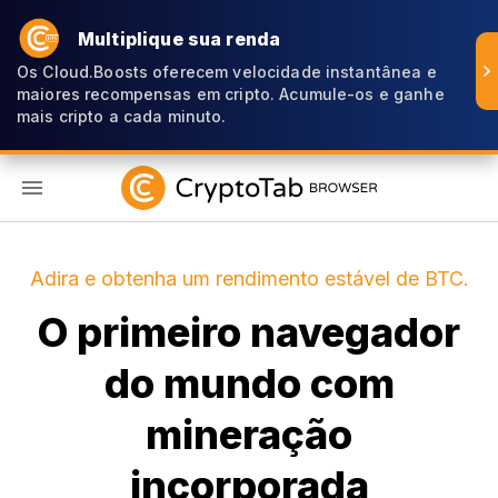
Multiplique sua renda
Os Cloud.Boosts oferecem velocidade instantânea e
maiores recompensas em cripto. Acumule-os e ganhe
mais cripto a cada minuto.
PT
Adira e obtenha um rendimento estável de BTC.
O primeiro navegador
do mundo com
mineração
incorporada