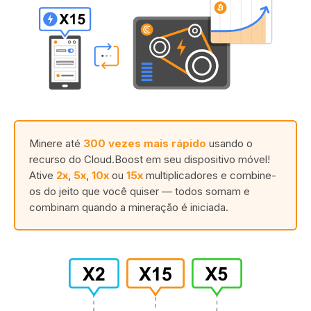
Minere até
300 vezes mais rápido
usando o
recurso do Cloud.Boost em seu dispositivo móvel!
Ative
2x
,
5x
,
10x
ou
15x
multiplicadores e combine-
os do jeito que você quiser — todos somam e
combinam quando a mineração é iniciada.