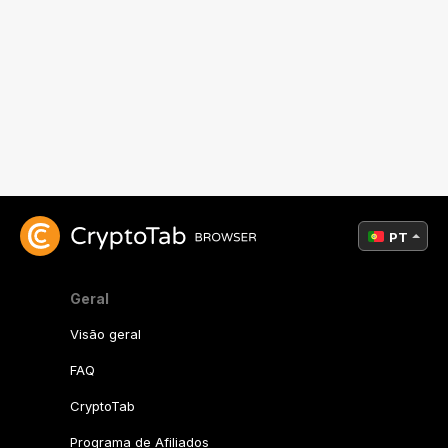
PT
Geral
Visão geral
FAQ
CryptoTab
Programa de Afiliados