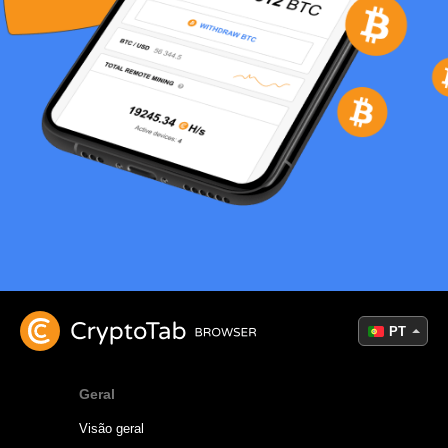
PT
Geral
Visão geral