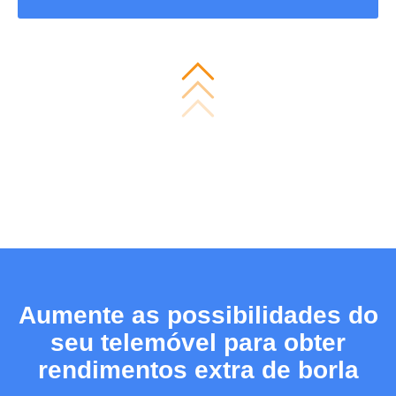
Aumente as possibilidades do
seu telemóvel para obter
rendimentos extra de borla