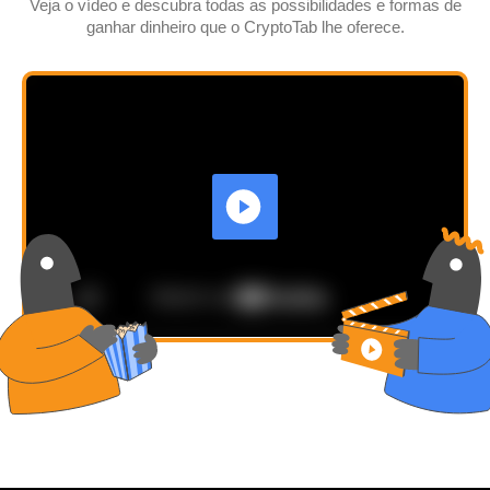
Veja o vídeo e descubra todas as possibilidades e formas de
ganhar dinheiro que o CryptoTab lhe oferece.