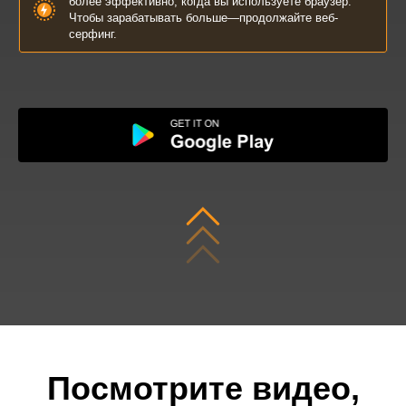
более эффективно, когда вы используете браузер.
Чтобы зарабатывать больше—продолжайте веб-
серфинг.
Посмотрите видео,