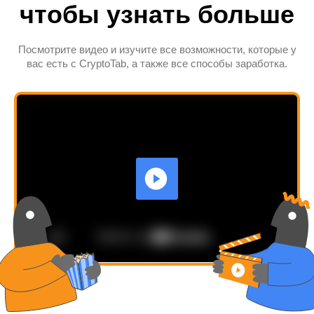
чтобы узнать больше
Посмотрите видео и изучите все возможности, которые у
вас есть с CryptoTab, а также все способы заработка.