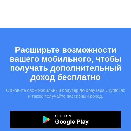
Расширьте возможности
вашего мобильного, чтобы
получать дополнительный
доход бесплатно
Обновите свой мобильный браузер до браузера CryptoTab
и также получайте пассивный доход.