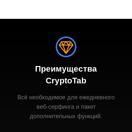
Преимущества
CryptoTab
Всё необходимое для ежедневного
веб-серфинга и пакет
дополнительных функций.