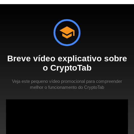
Breve vídeo explicativo sobre
o CryptoTab
Veja este pequeno vídeo promocional para compreender
melhor o funcionamento do CryptoTab