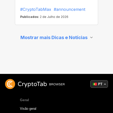
PT
Geral
Visão geral