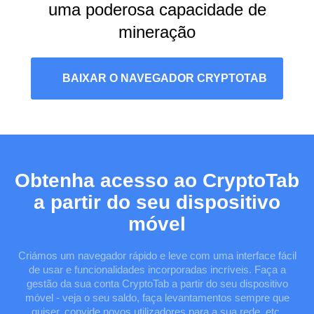
uma poderosa capacidade de
mineração
BAIXAR O NAVEGADOR CRYPTOTAB
Obtenha acesso ao CryptoTab
a partir do seu dispositivo
móvel
Criámos um navegador rápido e leve com uma interface fácil
de usar e funcionalidades incorporadas incríveis. Faça a
gestão da sua conta CryptoTab a partir do seu dispositivo
móvel - veja o seu saldo, faça levantamentos sempre que
quiser, convide novos utilizadores para a sua rede, etc.