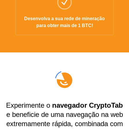
Desenvolva a sua rede de mineração
para obter mais de 1 BTC!
Experimente o
navegador CryptoTab
e beneficie de uma navegação na web
extremamente rápida, combinada com