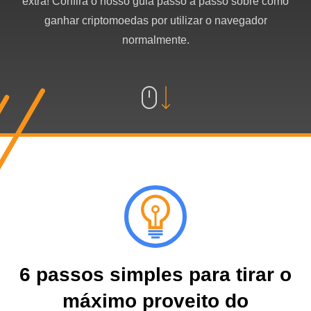
extra! Confira o nosso guia passo a passo sobre como
ganhar criptomoedas por utilizar o navegador
normalmente.
6 passos simples para tirar o
máximo proveito do