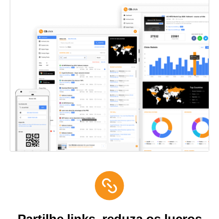
Partilhe links, reduza os lucros