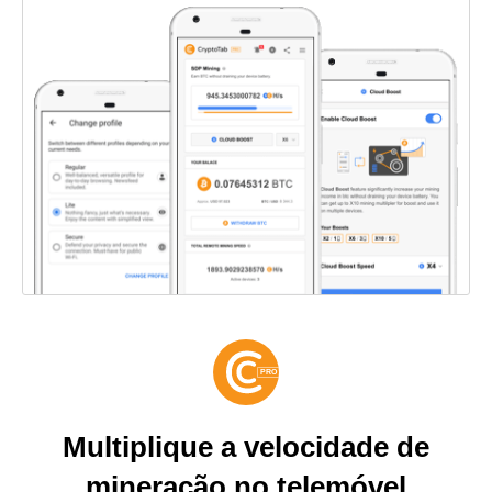
Multiplique a velocidade de
mineração no telemóvel