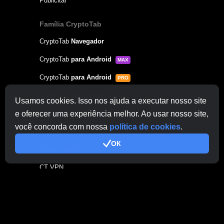
Publicitar
Família CryptoTab
CryptoTab
Navegador
CryptoTab
para Android
MAX
CryptoTab
para Android
PRO
CryptoTab
para Android
LITE
Usamos cookies. Isso nos ajuda a executar nosso site
CT Pool
e oferecer uma experiência melhor. Ao usar nosso site,
NEW
você concorda com nossa
política de cookies
.
CryptoTab
Farm
ОК
CTags
NEW
CT VPN
CB.click
CryptoTab
START
BONUS
CTabs
BONUS