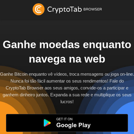
Ganhe moedas enquanto
navega na web
Ganhe Bitcoin enquanto vê vídeos, troca mensagens ou joga on-line.
Nunca foi tão fácil aumentar os seus rendimentos! Fale do
CryptoTab Browser aos seus amigos, convide-os a participar e
ganhem dinheiro juntos. Expanda a sua rede e multiplique os seus
lucros!