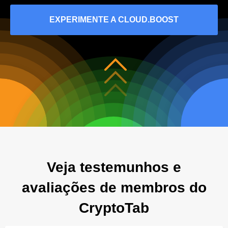
EXPERIMENTE A CLOUD.BOOST
Veja testemunhos e
avaliações de membros do
CryptoTab