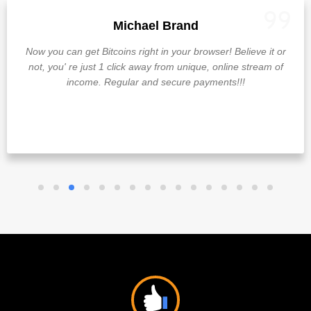
Michael Brand
Now you can get Bitcoins right in your browser! Believe it or
not, you' re just 1 click away from unique, online stream of
income. Regular and secure payments!!!