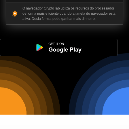
O navegador CryptoTab utiliza os recursos do processador
de forma mais eficiente quando a janela do navegador está
ativa. Desta forma, pode ganhar mais dinheiro.