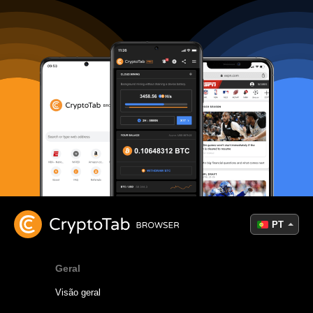
PT
Geral
Visão geral