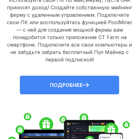
Используйте свои ПК по максимуму, пусть они
приносят доход! Создайте собственную майнинг
ферму с удаленным управлением.
Подключите
свои ПК
или воспользуйтесь
функцией PoolMiner
— с ней для создания мощной фермы вам
понадобится только
приложение CT Farm
на
смартфоне. Подключите все свои компьютеры и
не забудьте забрать
бесплатный Пул Майнер
с
первой подпиской!
ПОДРОБНЕЕ