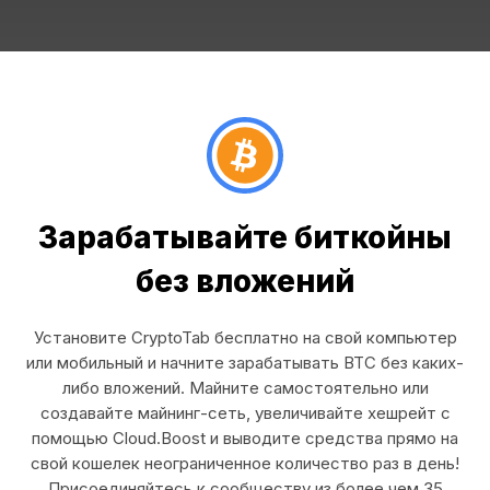
Зарабатывайте биткойны
без вложений
Установите CryptoTab бесплатно на свой компьютер
или мобильный и начните зарабатывать BTC без каких-
либо вложений. Майните самостоятельно или
создавайте майнинг-сеть, увеличивайте хешрейт с
помощью Cloud.Boost и выводите средства прямо на
свой кошелек неограниченное количество раз в день!
Присоединяйтесь к сообществу из более чем 35