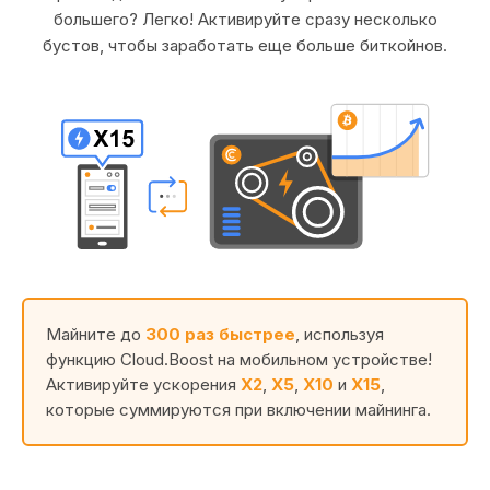
большего? Легко! Активируйте сразу несколько
бустов, чтобы заработать еще больше биткойнов.
Майните до
300 раз быстрее
, используя
функцию Cloud.Boost на мобильном устройстве!
Активируйте ускорения
X2
,
X5
,
X10
и
X15
,
которые суммируются при включении майнинга.