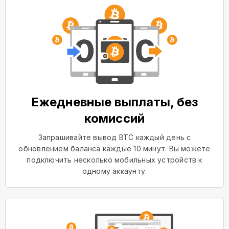
Ежедневные выплаты, без
комиссий
Запрашивайте вывод BTC каждый день с
обновлением баланса каждые 10 минут. Вы можете
подключить несколько мобильных устройств к
одному аккаунту.