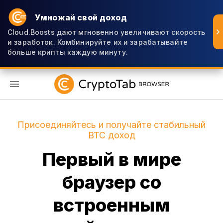
Умножай свой доход
Cloud.Boosts дают мгновенно увеличивают скорость
и заработок. Комбинируйте их и зарабатывайте
больше крипты каждую минуту.
RU
Присоединяйтесь и получайте стабильный
BTC доход
Первый в мире
браузер со
встроенным