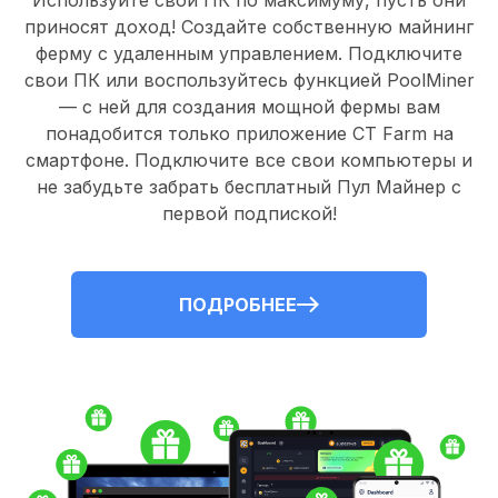
Используйте свои ПК по максимуму, пусть они
приносят доход! Создайте собственную майнинг
ферму с удаленным управлением.
Подключите
свои ПК
или воспользуйтесь
функцией PoolMiner
— с ней для создания мощной фермы вам
понадобится только
приложение CT Farm
на
смартфоне. Подключите все свои компьютеры и
не забудьте забрать
бесплатный Пул Майнер
с
первой подпиской!
ПОДРОБНЕЕ