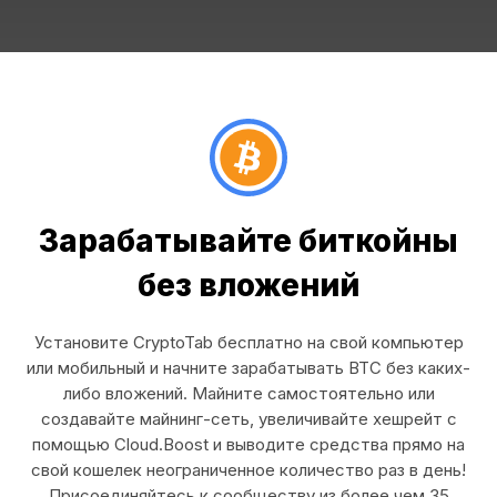
Зарабатывайте биткойны
без вложений
Установите CryptoTab бесплатно на свой компьютер
или мобильный и начните зарабатывать BTC без каких-
либо вложений. Майните самостоятельно или
создавайте майнинг-сеть, увеличивайте хешрейт с
помощью Cloud.Boost и выводите средства прямо на
свой кошелек неограниченное количество раз в день!
Присоединяйтесь к сообществу из более чем 35