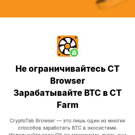
Не ограничивайтесь CT
Browser
Зарабатывайте BTC в CT
Farm
CryptoTab Browser
— это лишь один из многих
способов заработать BTC в экосистеме.