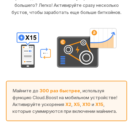
большего? Легко! Активируйте сразу несколько
бустов, чтобы заработать еще больше биткойнов.
Майните до
300 раз быстрее
, используя
функцию Cloud.Boost на мобильном устройстве!
Активируйте ускорения
X2
,
X5
,
X10
и
X15
,
которые суммируются при включении майнинга.