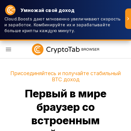
Умножай свой доход
Cloud.Boosts дают мгновенно увеличивают скорость
и заработок. Комбинируйте их и зарабатывайте
больше крипты каждую минуту.
RU
Присоединяйтесь и получайте стабильный
BTC доход
Первый в мире
браузер со
встроенным