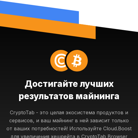
Достигайте лучших
результатов майнинга
CryptoTab - это целая экосистема продуктов и
сервисов, и ваш майнинг в ней зависит только
от ваших потребностей! Используйте Cloud.Boost
для увеличения хешрейта в CryptoTab Browser