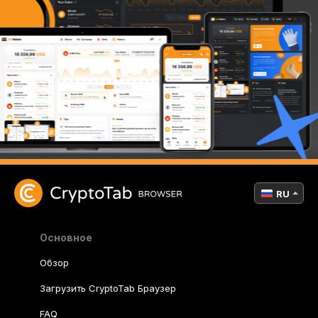
RU
Основное
Обзор
Загрузить CryptoTab Браузер
FAQ