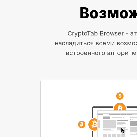
Возмож
CryptoTab Browser - 
насладиться всеми возмо
встроенного алгоритм