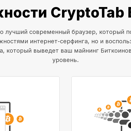
ности CryptoTab 
это лучший современный браузер, который п
жностями интернет-серфинга, но и воспол
а, который выведет ваш майнинг Биткоино
уровень.