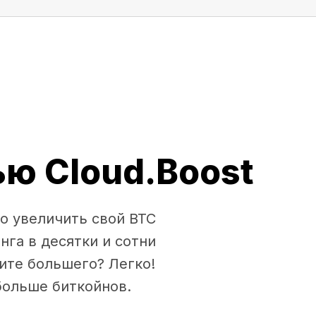
ю Cloud.Boost
о увеличить свой BTC
нга в десятки и сотни
ите большего? Легко!
больше биткойнов.