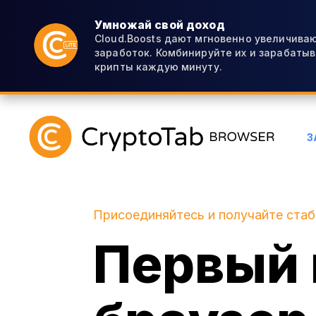
Умножай свой доход
Cloud.Boosts дают мгновенно увеличиваю
заработок. Комбинируйте их и зарабаты
крипты каждую минуту.
З
Присоединяйтесь и получайте ста
Первый 