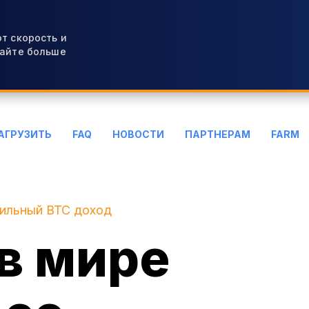
т скорость и
вайте больше
АГРУЗИТЬ
FAQ
НОВОСТИ
ПАРТНЕРАМ
FARM
бильный BTC доход
в мире