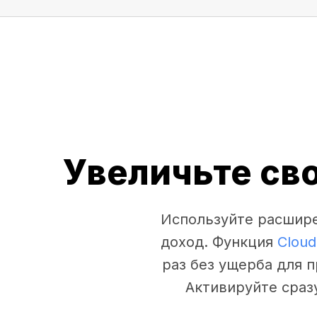
Увеличьте св
Используйте расшире
доход. Функция
Cloud
раз без ущерба для 
Активируйте сраз