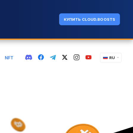
КУПИТЬ CLOUD.BOOSTS
NFT
RU