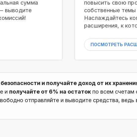
мальная сумма
повысить свою про
 — выводите
собственные темы 
комиссий!
Наслаждайтесь ко
расширения, к кот
ПОСМОТРЕТЬ РАС
 безопасности и получайте доход от их хранени
те и
получайте от 6% на остаток
по всем счетам
вободно отправляйте и выводите средства, ведь в