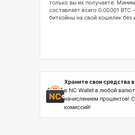
только вы их получаете. Мини
составляет всего 0.00001 BTC
биткойны на свой кошелек
без 
Храните свои средства в
в NC Wallet в любой валю
начислением процентов! С
комиссий!