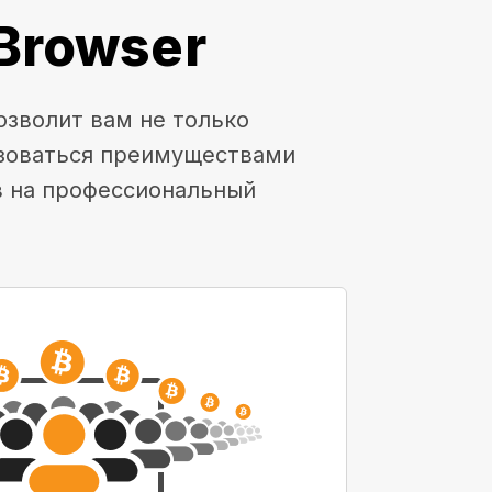
Browser
озволит вам не только
ьзоваться преимуществами
в на профессиональный