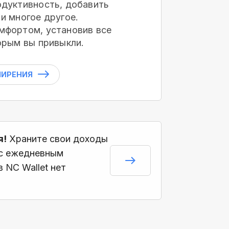
дуктивность, добавить
и многое другое.
мфортом, установив все
орым вы привыкли.
ШИРЕНИЯ
я!
Храните свои доходы
 с ежедневным
 NC Wallet нет