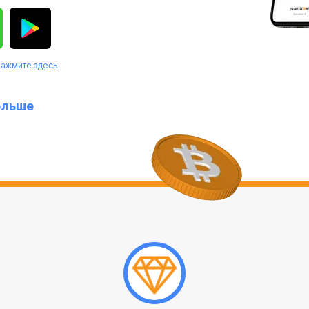
нажмите здесь
.
ольше